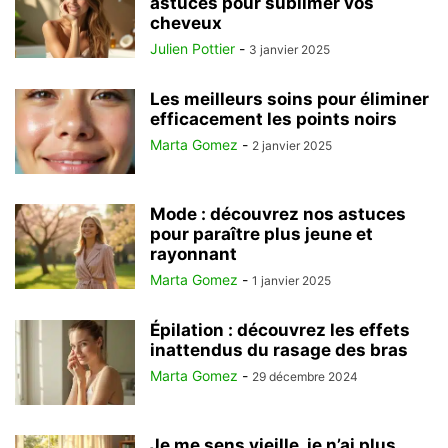
astuces pour sublimer vos
cheveux
Julien Pottier
-
3 janvier 2025
Les meilleurs soins pour éliminer
efficacement les points noirs
Marta Gomez
-
2 janvier 2025
Mode : découvrez nos astuces
pour paraître plus jeune et
rayonnant
Marta Gomez
-
1 janvier 2025
Épilation : découvrez les effets
inattendus du rasage des bras
Marta Gomez
-
29 décembre 2024
Je me sens vieille, je n’ai plus