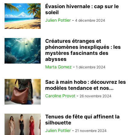
Évasion hivernale : cap sur le
soleil
Julien Pottier
-
4 décembre 2024
Créatures étranges et
phénomènes inexpliqués : les
mystères fascinants des
abysses
Marta Gomez
-
1 décembre 2024
Sac à main hobo : découvrez les
modèles tendance et nos...
Caroline Provot
-
26 novembre 2024
Tenues de fête qui affinent la
silhouette
Julien Pottier
-
21 novembre 2024