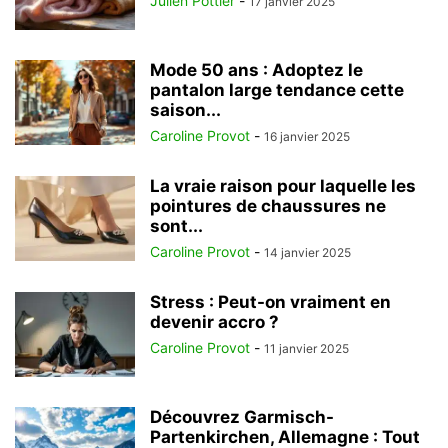
Julien Pottier
-
17 janvier 2025
Mode 50 ans : Adoptez le
pantalon large tendance cette
saison...
Caroline Provot
-
16 janvier 2025
La vraie raison pour laquelle les
pointures de chaussures ne
sont...
Caroline Provot
-
14 janvier 2025
Stress : Peut-on vraiment en
devenir accro ?
Caroline Provot
-
11 janvier 2025
Découvrez Garmisch-
Partenkirchen, Allemagne : Tout