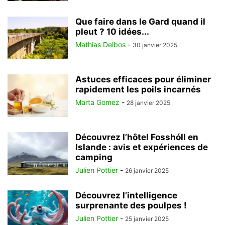
Que faire dans le Gard quand il
pleut ? 10 idées...
Mathias Delbos
-
30 janvier 2025
Astuces efficaces pour éliminer
rapidement les poils incarnés
Marta Gomez
-
28 janvier 2025
Découvrez l’hôtel Fosshóll en
Islande : avis et expériences de
camping
Julien Pottier
-
26 janvier 2025
Découvrez l’intelligence
surprenante des poulpes !
Julien Pottier
-
25 janvier 2025