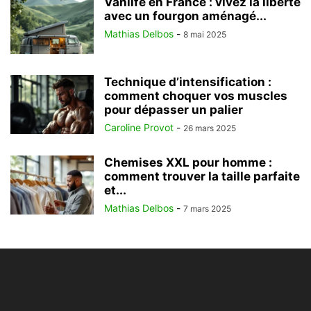
Vanlife en France : vivez la liberté
avec un fourgon aménagé...
Mathias Delbos
-
8 mai 2025
Technique d’intensification :
comment choquer vos muscles
pour dépasser un palier
Caroline Provot
-
26 mars 2025
Chemises XXL pour homme :
comment trouver la taille parfaite
et...
Mathias Delbos
-
7 mars 2025