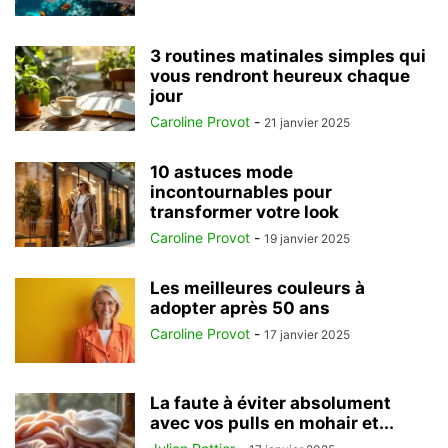
3 routines matinales simples qui
vous rendront heureux chaque
jour
Caroline Provot
-
21 janvier 2025
10 astuces mode
incontournables pour
transformer votre look
Caroline Provot
-
19 janvier 2025
Les meilleures couleurs à
adopter après 50 ans
Caroline Provot
-
17 janvier 2025
La faute à éviter absolument
avec vos pulls en mohair et...