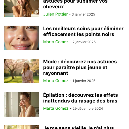
astuces pour sublimer vos
cheveux
Julien Pottier
-
3 janvier 2025
Les meilleurs soins pour éliminer
efficacement les points noirs
Marta Gomez
-
2 janvier 2025
Mode : découvrez nos astuces
pour paraître plus jeune et
rayonnant
Marta Gomez
-
1 janvier 2025
Épilation : découvrez les effets
inattendus du rasage des bras
Marta Gomez
-
29 décembre 2024
Je me sens vieille, je n’ai plus