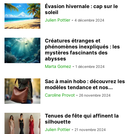
Évasion hivernale : cap sur le
soleil
Julien Pottier
-
4 décembre 2024
Créatures étranges et
phénomènes inexpliqués : les
mystères fascinants des
abysses
Marta Gomez
-
1 décembre 2024
Sac à main hobo : découvrez les
modèles tendance et nos...
Caroline Provot
-
26 novembre 2024
Tenues de fête qui affinent la
silhouette
Julien Pottier
-
21 novembre 2024