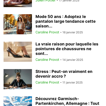
Julien Pottier
-
17 janvier 2025
Mode 50 ans : Adoptez le
pantalon large tendance cette
saison...
Caroline Provot
-
16 janvier 2025
La vraie raison pour laquelle les
pointures de chaussures ne
sont...
Caroline Provot
-
14 janvier 2025
Stress : Peut-on vraiment en
devenir accro ?
Caroline Provot
-
11 janvier 2025
Découvrez Garmisch-
Partenkirchen, Allemagne : Tout