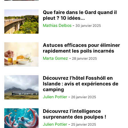
Que faire dans le Gard quand il
pleut ? 10 idées...
Mathias Delbos
-
30 janvier 2025
Astuces efficaces pour éliminer
rapidement les poils incarnés
Marta Gomez
-
28 janvier 2025
Découvrez l’hôtel Fosshóll en
Islande : avis et expériences de
camping
Julien Pottier
-
26 janvier 2025
Découvrez l’intelligence
surprenante des poulpes !
Julien Pottier
-
25 janvier 2025