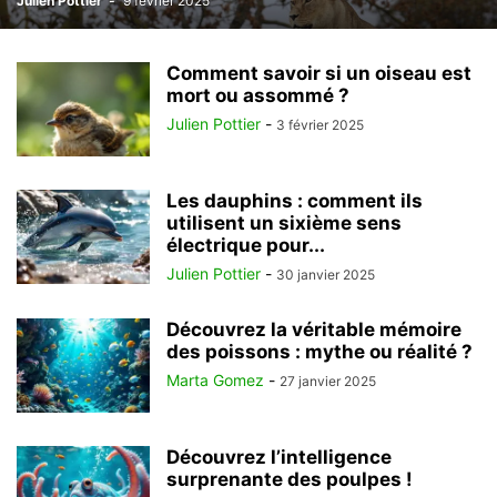
Julien Pottier
-
9 février 2025
Comment savoir si un oiseau est
mort ou assommé ?
Julien Pottier
-
3 février 2025
Les dauphins : comment ils
utilisent un sixième sens
électrique pour...
Julien Pottier
-
30 janvier 2025
Découvrez la véritable mémoire
des poissons : mythe ou réalité ?
Marta Gomez
-
27 janvier 2025
Découvrez l’intelligence
surprenante des poulpes !