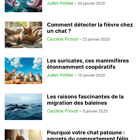
Julien Pottier
-
25 janvier 2025
Comment détecter la fièvre chez
un chat ?
Caroline Provot
-
22 janvier 2025
Les suricates, ces mammifères
étonnamment coopératifs
Julien Pottier
-
10 janvier 2025
Les raisons fascinantes de la
migration des baleines
Caroline Provot
-
9 janvier 2025
Pourquoi votre chat patoune :
secrets du comportement félin