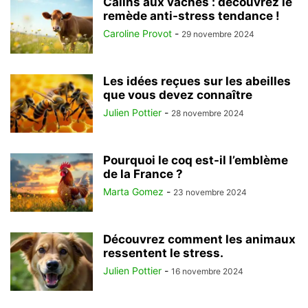
Câlins aux vaches : découvrez le
remède anti-stress tendance !
Caroline Provot
-
29 novembre 2024
Les idées reçues sur les abeilles
que vous devez connaître
Julien Pottier
-
28 novembre 2024
Pourquoi le coq est-il l’emblème
de la France ?
Marta Gomez
-
23 novembre 2024
Découvrez comment les animaux
ressentent le stress.
Julien Pottier
-
16 novembre 2024