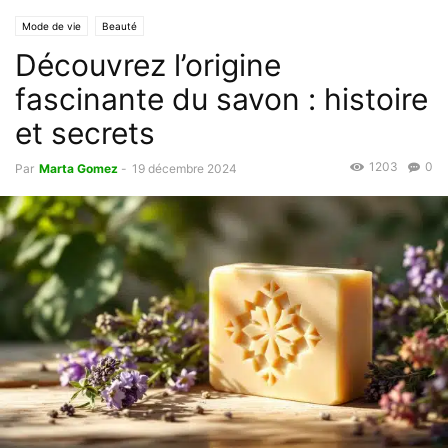
Mode de vie
Beauté
Découvrez l’origine
fascinante du savon : histoire
et secrets
1203
0
Par
Marta Gomez
-
19 décembre 2024