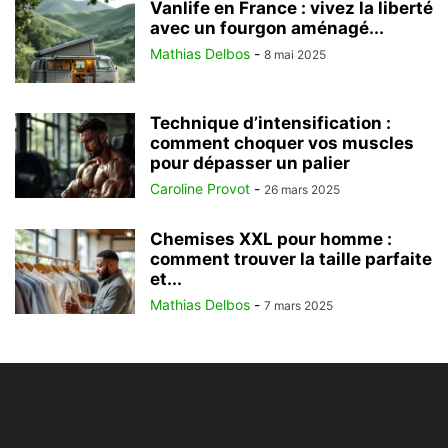
Vanlife en France : vivez la liberté
avec un fourgon aménagé...
Mathias Delbos
-
8 mai 2025
Technique d’intensification :
comment choquer vos muscles
pour dépasser un palier
Caroline Provot
-
26 mars 2025
Chemises XXL pour homme :
comment trouver la taille parfaite
et...
Mathias Delbos
-
7 mars 2025