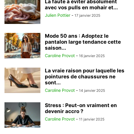
La faute à éviter absolument
avec vos pulls en mohair et...
Julien Pottier
-
17 janvier 2025
Mode 50 ans : Adoptez le
pantalon large tendance cette
saison...
Caroline Provot
-
16 janvier 2025
La vraie raison pour laquelle les
pointures de chaussures ne
sont...
Caroline Provot
-
14 janvier 2025
Stress : Peut-on vraiment en
devenir accro ?
Caroline Provot
-
11 janvier 2025