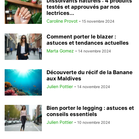
Dissolvants naturels : 4 produits
testés et approuvés par nos
lectrices...
Caroline Provot
-
15 novembre 2024
Comment porter le blazer :
astuces et tendances actuelles
Marta Gomez
-
14 novembre 2024
Découverte du récif de la Banane
aux Maldives
Julien Pottier
-
14 novembre 2024
Bien porter le legging : astuces et
conseils essentiels
Julien Pottier
-
10 novembre 2024