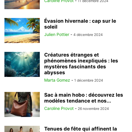
Caroline Provot
-
11 décembre 2024
Évasion hivernale : cap sur le
soleil
Julien Pottier
-
4 décembre 2024
Créatures étranges et
phénomènes inexpliqués : les
mystères fascinants des
abysses
Marta Gomez
-
1 décembre 2024
Sac à main hobo : découvrez les
modèles tendance et nos...
Caroline Provot
-
26 novembre 2024
Tenues de fête qui affinent la