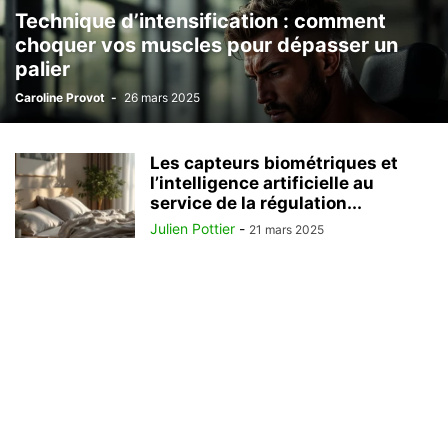
Technique d’intensification : comment
choquer vos muscles pour dépasser un
palier
Caroline Provot
-
26 mars 2025
Les capteurs biométriques et
l’intelligence artificielle au
service de la régulation...
Julien Pottier
-
21 mars 2025