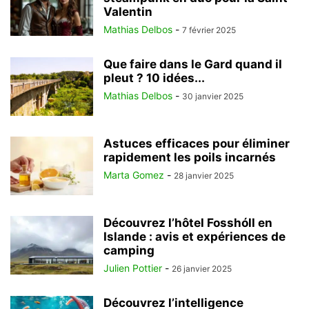
Valentin
Mathias Delbos
-
7 février 2025
Que faire dans le Gard quand il
pleut ? 10 idées...
Mathias Delbos
-
30 janvier 2025
Astuces efficaces pour éliminer
rapidement les poils incarnés
Marta Gomez
-
28 janvier 2025
Découvrez l’hôtel Fosshóll en
Islande : avis et expériences de
camping
Julien Pottier
-
26 janvier 2025
Découvrez l’intelligence