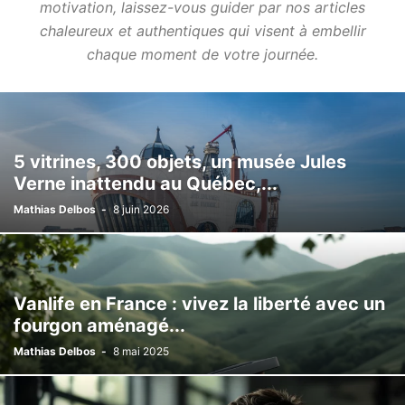
motivation, laissez-vous guider par nos articles
chaleureux et authentiques qui visent à embellir
chaque moment de votre journée.
5 vitrines, 300 objets, un musée Jules
Verne inattendu au Québec,...
Mathias Delbos
-
8 juin 2026
Vanlife en France : vivez la liberté avec un
fourgon aménagé...
Mathias Delbos
-
8 mai 2025