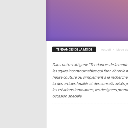
TENDANCES DE LA MODE
Accueil
Mode de
Dans notre catégorie "Tendances de la mode"
les styles incontournables qui font vibrer l
haute couture ou simplement à la recherche d
ici des articles fouillés et des conseils avisé
les créations innovantes, les designers prom
occasion spéciale.