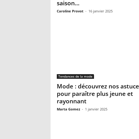
saison...
Caroline Provot
-
16 janvier 2025
Tendances de la mode
Mode : découvrez nos astuce
pour paraître plus jeune et
rayonnant
Marta Gomez
-
1 janvier 2025