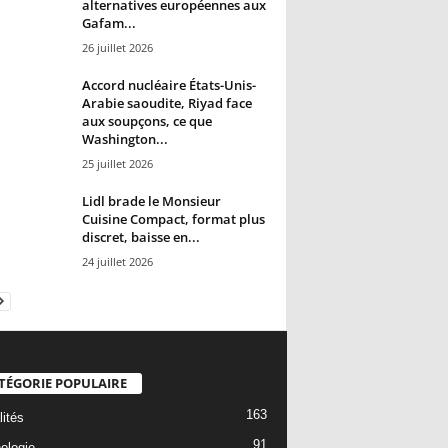
alternatives européennes aux
Gafam...
26 juillet 2026
Accord nucléaire États-Unis-
Arabie saoudite, Riyad face
aux soupçons, ce que
Washington...
25 juillet 2026
Lidl brade le Monsieur
Cuisine Compact, format plus
discret, baisse en...
24 juillet 2026
TÉGORIE POPULAIRE
163
lités
91
ologie