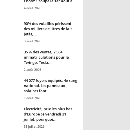
Chooz 1 coupé le 1er août à...
4 août 2026
90% des volailles périssent,
des milliers de litres de lait
jetés,...
3 août 2026
35 % des ventes, 2 564
immatriculations pour la
Twingo, Tesla...
2 août 2026
44 077 foyers équipés, 4e rang
national, les panneaux
solaires font...
1 août 2026
Électricité, prix les plus bas
d’Europe ce vendredi 31
juillet, pourquoi...
31 juillet 2026