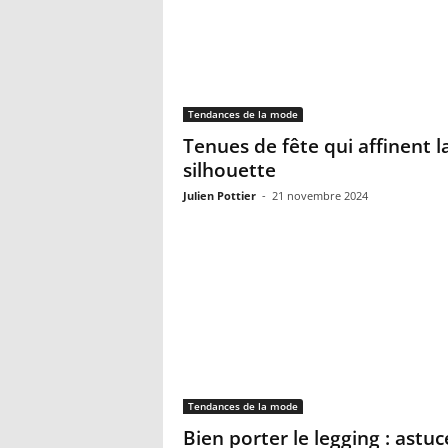
Tendances de la mode
Tenues de fête qui affinent l
silhouette
Julien Pottier
-
21 novembre 2024
Tendances de la mode
Bien porter le legging : astuc