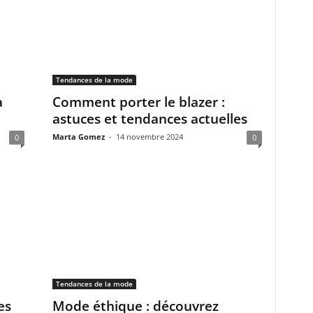
Tendances de la mode
a
Comment porter le blazer :
astuces et tendances actuelles
Marta Gomez
-
14 novembre 2024
0
0
Tendances de la mode
es
Mode éthique : découvrez