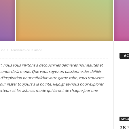
 vie
Tendances de la mode
AC
, nous vous invitons à découvrir les dernières nouveautés et
e monde de la mode. Que vous soyez un passionné des défilés
'inspiration pour rafraîchir votre garde-robe, vous trouverez
s pour rester toujours à la pointe. Rejoignez-nous pour explorer
etteurs et les astuces mode qui feront de chaque jour une
Actua
28 