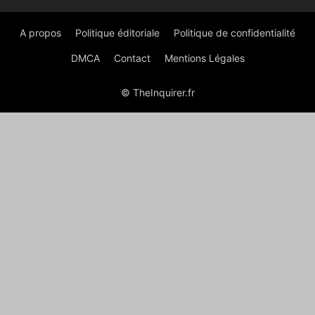
A propos
Politique éditoriale
Politique de confidentialité
DMCA
Contact
Mentions Légales
© TheInquirer.fr