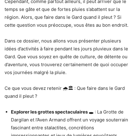
Cependant, comme partout ailleurs, il peut arriver que le
temps se gâte et que de fortes pluies s’abattent sur la
région. Alors, que faire dans le Gard quand il pleut ? Si
cette question vous préoccupe, vous êtes au bon endroit.
Dans ce dossier, nous allons vous présenter plusieurs
idées d’activités à faire pendant les jours pluvieux dans le
Gard. Que vous soyez en quête de culture, de détente ou
d’aventure, vous trouverez certainement de quoi occuper
vos journées malgré la pluie.
Ce que vous devez retenir 🌧️🏛️ : Que faire dans le Gard
quand il pleut ?
Explorer les grottes spectaculaires 🕳️
: La Grotte de
Dargilan et l’Aven Armand offrent un voyage souterrain
fascinant entre stalactites, concrétions
impressionnantes et jeux de lumières envoûtants.