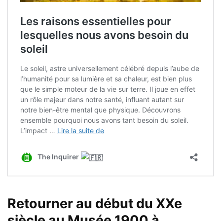
Retourner au début du XXe
siècle au Musée 1900 à