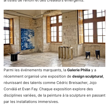
artistes de renom et des créateurs émergents.
Parmi les événements marquants, la
Galerie Philia
y a
récemment organisé une exposition de
design sculptural
,
réunissant des talents comme Cédric Breisacher, Jojo
Corväiá et Evan Fay. Chaque exposition explore des
disciplines variées, de la peinture à la sculpture en passant
par les installations immersives.