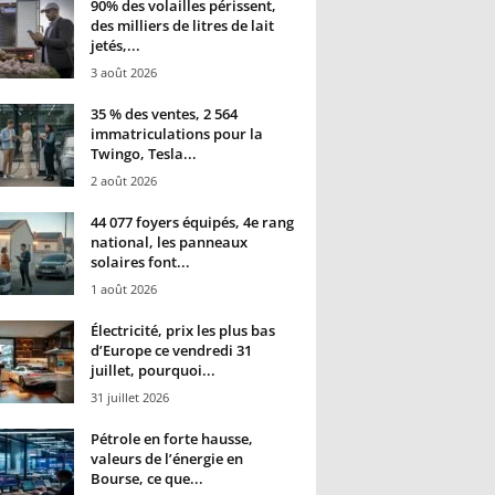
90% des volailles périssent,
des milliers de litres de lait
jetés,...
3 août 2026
35 % des ventes, 2 564
immatriculations pour la
Twingo, Tesla...
2 août 2026
44 077 foyers équipés, 4e rang
national, les panneaux
solaires font...
1 août 2026
Électricité, prix les plus bas
d’Europe ce vendredi 31
juillet, pourquoi...
31 juillet 2026
Pétrole en forte hausse,
valeurs de l’énergie en
Bourse, ce que...