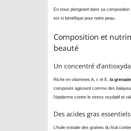
En nous plongeant dans sa composition
est si bénéfique pour notre peau.
Composition et nutrim
beauté
Un concentré d’antioxyda
Riche en vitamines A, c et E,
la grenade
composés agissent comme des balayeurs d
l’épiderme contre le stress oxydatif et ra
Des acides gras essentiel
L’huile extraite des graines du fruit conti