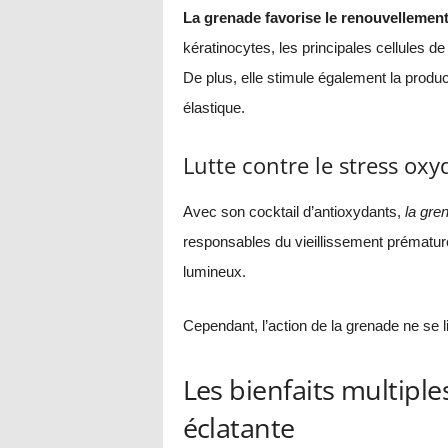
La grenade favorise le renouvellement 
kératinocytes, les principales cellules de
De plus, elle stimule également la produ
élastique.
Lutte contre le stress oxyd
Avec son cocktail d’antioxydants,
la gre
responsables du vieillissement prématuré d
lumineux.
Cependant, l’action de la grenade ne se l
Les bienfaits multipl
éclatante