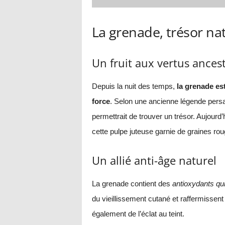
La grenade, trésor na
Un fruit aux vertus ancest
Depuis la nuit des temps,
la grenade es
force
. Selon une ancienne légende pers
permettrait de trouver un trésor. Aujourd’h
cette pulpe juteuse garnie de graines rou
Un allié anti-âge naturel
La grenade contient des
antioxydants qui
du vieillissement cutané et raffermissen
également de l’éclat au teint.