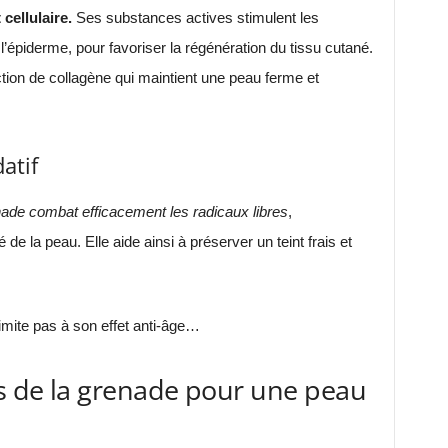
cellulaire.
Ses substances actives stimulent les
 l’épiderme, pour favoriser la régénération du tissu cutané.
ction de collagène qui maintient une peau ferme et
atif
nade combat efficacement les radicaux libres
,
e la peau. Elle aide ainsi à préserver un teint frais et
imite pas à son effet anti-âge…
es de la grenade pour une peau