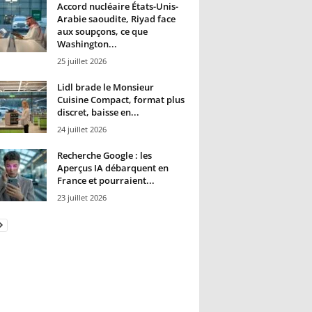
Accord nucléaire États-Unis-
Arabie saoudite, Riyad face
aux soupçons, ce que
Washington...
25 juillet 2026
Lidl brade le Monsieur
Cuisine Compact, format plus
discret, baisse en...
24 juillet 2026
Recherche Google : les
Aperçus IA débarquent en
France et pourraient...
23 juillet 2026