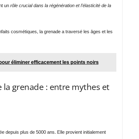
ent un
rôle crucial dans la régénération et l’élasticité de la
faits cosmétiques, la grenade a traversé les âges et les
pour éliminer efficacement les points noirs
e la grenade : entre mythes et
vée depuis plus de 5000 ans. Elle provient initialement