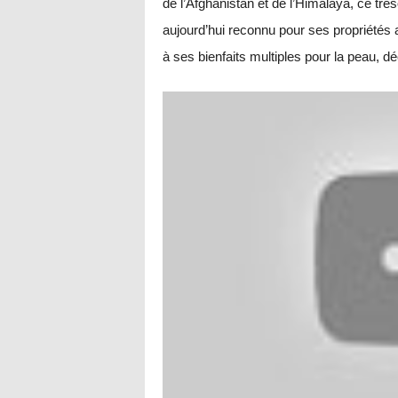
de l’Afghanistan et de l’Himalaya, ce tré
aujourd’hui reconnu pour ses propriétés 
à ses bienfaits multiples pour la peau, d