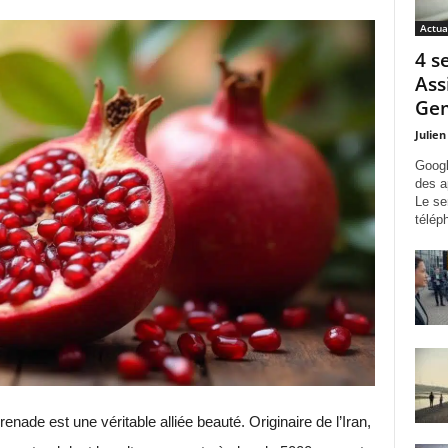
Actua
4 s
Ass
Gem
Julien
Googl
des a
Le se
télép
grenade est une véritable alliée beauté. Originaire de l’Iran,