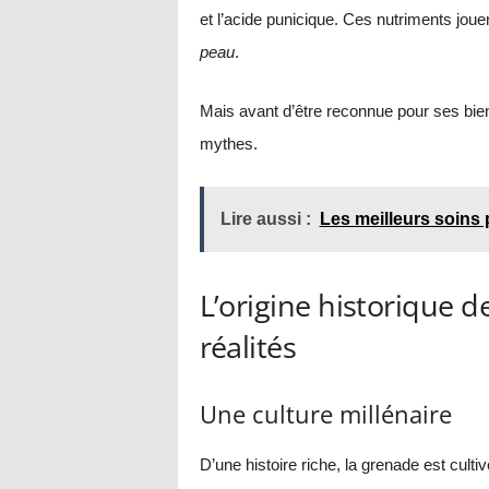
et l’acide punicique. Ces nutriments jou
peau
.
Mais avant d’être reconnue pour ses bien
mythes.
Lire aussi :
Les meilleurs soins 
L’origine historique d
réalités
Une culture millénaire
D’une histoire riche, la grenade est culti