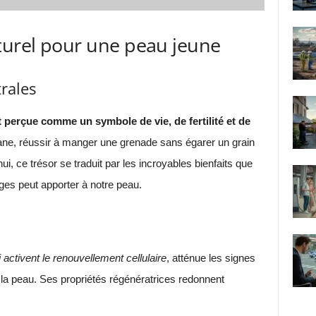
turel pour une peau jeune
rales
t perçue comme un symbole de vie, de fertilité et de
ane, réussir à manger une grenade sans égarer un grain
ui, ce trésor se traduit par les incroyables bienfaits que
ges peut apporter à notre peau.
 activent le renouvellement cellulaire
, atténue les signes
t la peau. Ses propriétés régénératrices redonnent