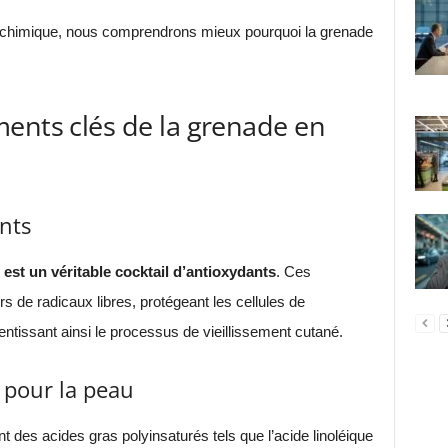
 chimique, nous comprendrons mieux pourquoi la grenade
ents clés de la grenade en
nts
 est un véritable cocktail d’antioxydants
. Ces
e radicaux libres, protégeant les cellules de
lentissant ainsi le processus de vieillissement cutané.
s pour la peau
ent des acides gras polyinsaturés tels que l’acide linoléique