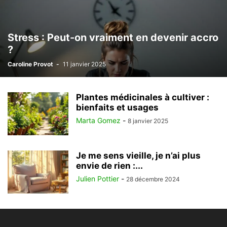
Stress : Peut-on vraiment en devenir accro
?
Caroline Provot
-
11 janvier 2025
Plantes médicinales à cultiver :
bienfaits et usages
Marta Gomez
-
8 janvier 2025
Je me sens vieille, je n’ai plus
envie de rien :...
Julien Pottier
-
28 décembre 2024