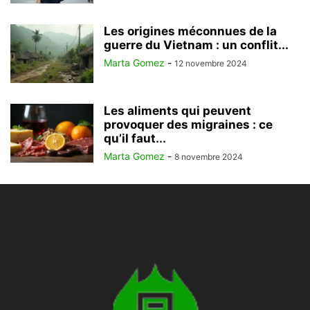
Les origines méconnues de la
guerre du Vietnam : un conflit...
Marta Gomez
-
12 novembre 2024
Les aliments qui peuvent
provoquer des migraines : ce
qu’il faut...
Marta Gomez
-
8 novembre 2024