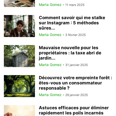
Marta Gomez
-
11 mars 2025
Comment savoir qui me stalke
sur Instagram : 5 méthodes
sûres...
Marta Gomez
-
3 février 2025
Mauvaise nouvelle pour les
propriétaires : la taxe abri de
jardin...
Marta Gomez
-
31 janvier 2025
Découvrez votre empreinte forêt :
êtes-vous un consommateur
responsable ?
Marta Gomez
-
29 janvier 2025
Astuces efficaces pour éliminer
rapidement les poils incarnés