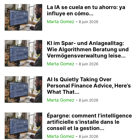
La IA se cuela en tu ahorro: ya
influye en cómo...
Marta Gomez
-
8 juin 2026
KI im Spar- und Anlagealltag:
Wie Algorithmen Beratung und
Vermögensverwaltung leise...
Marta Gomez
-
8 juin 2026
AI Is Quietly Taking Over
Personal Finance Advice, Here’s
What That...
Marta Gomez
-
8 juin 2026
Épargne: comment l’intelligence
artificielle s’installe dans le
conseil et la gestion...
Marta Gomez
-
8 juin 2026