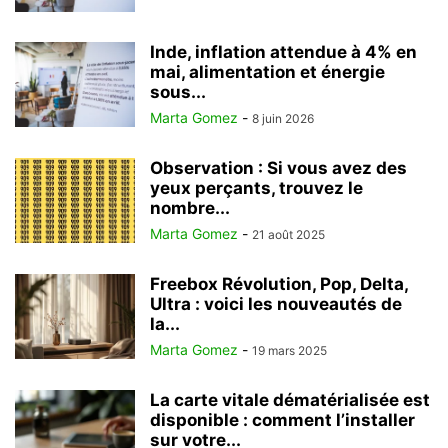
Inde, inflation attendue à 4% en
mai, alimentation et énergie
sous...
Marta Gomez
-
8 juin 2026
Observation : Si vous avez des
yeux perçants, trouvez le
nombre...
Marta Gomez
-
21 août 2025
Freebox Révolution, Pop, Delta,
Ultra : voici les nouveautés de
la...
Marta Gomez
-
19 mars 2025
La carte vitale dématérialisée est
disponible : comment l’installer
sur votre...