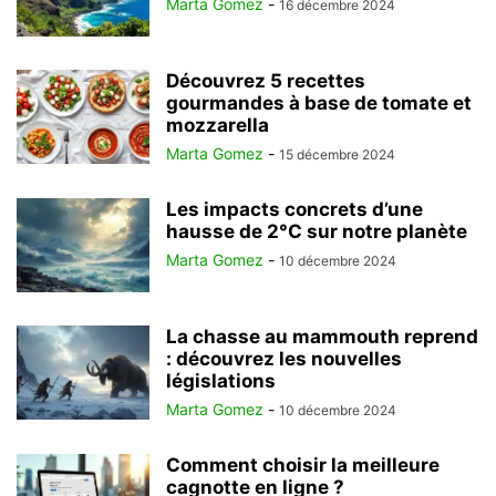
Marta Gomez
-
16 décembre 2024
Découvrez 5 recettes
gourmandes à base de tomate et
mozzarella
Marta Gomez
-
15 décembre 2024
Les impacts concrets d’une
hausse de 2°C sur notre planète
Marta Gomez
-
10 décembre 2024
La chasse au mammouth reprend
: découvrez les nouvelles
législations
Marta Gomez
-
10 décembre 2024
Comment choisir la meilleure
cagnotte en ligne ?