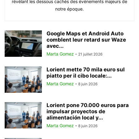
révélant les dessous cachés des événements majeurs de
notre époque.
Google Maps et Android Auto
comblent leur retard sur Waze
avec...
Marta Gomez
-
21 juillet 2026
Lorient mette 70 mila euro sul
piatto per il cibo locale:...
Marta Gomez
-
8 juin 2026
Lorient pone 70.000 euros para
impulsar proyectos de
alimentación local y...
Marta Gomez
-
8 juin 2026