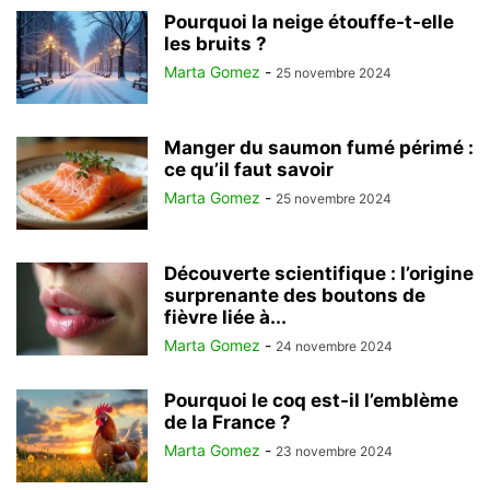
Pourquoi la neige étouffe-t-elle
les bruits ?
Marta Gomez
-
25 novembre 2024
Manger du saumon fumé périmé :
ce qu’il faut savoir
Marta Gomez
-
25 novembre 2024
Découverte scientifique : l’origine
surprenante des boutons de
fièvre liée à...
Marta Gomez
-
24 novembre 2024
Pourquoi le coq est-il l’emblème
de la France ?
Marta Gomez
-
23 novembre 2024