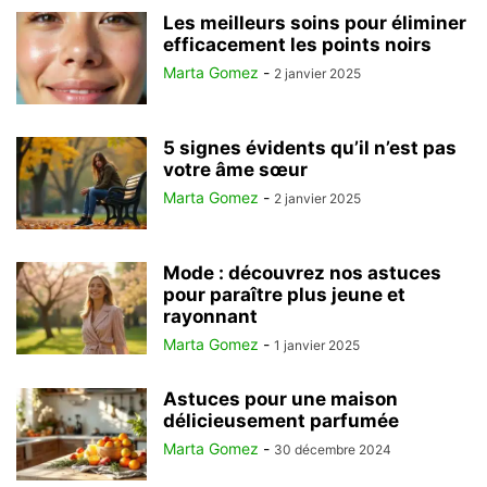
Les meilleurs soins pour éliminer
efficacement les points noirs
Marta Gomez
-
2 janvier 2025
5 signes évidents qu’il n’est pas
votre âme sœur
Marta Gomez
-
2 janvier 2025
Mode : découvrez nos astuces
pour paraître plus jeune et
rayonnant
Marta Gomez
-
1 janvier 2025
Astuces pour une maison
délicieusement parfumée
Marta Gomez
-
30 décembre 2024