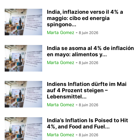
India, inflazione verso il 4% a
maggio: cibo ed energia
spingono...
Marta Gomez
-
8 juin 2026
India se asoma al 4% de inflación
en mayo: alimentos y...
Marta Gomez
-
8 juin 2026
Indiens Inflation dürfte im Mai
auf 4 Prozent steigen –
Lebensmittel...
Marta Gomez
-
8 juin 2026
India’s Inflation Is Poised to Hit
4%, and Food and Fuel...
Marta Gomez
-
8 juin 2026