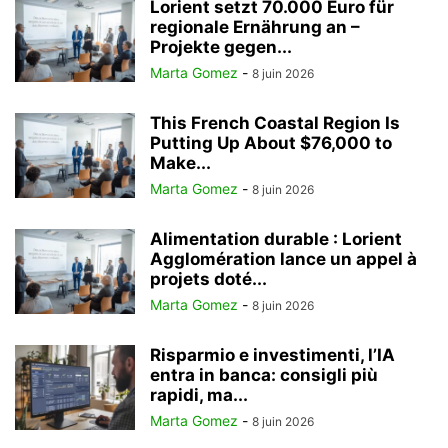
Lorient setzt 70.000 Euro für
regionale Ernährung an –
Projekte gegen...
Marta Gomez
-
8 juin 2026
This French Coastal Region Is
Putting Up About $76,000 to
Make...
Marta Gomez
-
8 juin 2026
Alimentation durable : Lorient
Agglomération lance un appel à
projets doté...
Marta Gomez
-
8 juin 2026
Risparmio e investimenti, l’IA
entra in banca: consigli più
rapidi, ma...
Marta Gomez
-
8 juin 2026