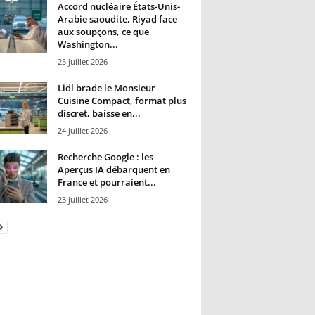
Accord nucléaire États-Unis-
Arabie saoudite, Riyad face
aux soupçons, ce que
Washington...
25 juillet 2026
Lidl brade le Monsieur
Cuisine Compact, format plus
discret, baisse en...
24 juillet 2026
Recherche Google : les
Aperçus IA débarquent en
France et pourraient...
23 juillet 2026