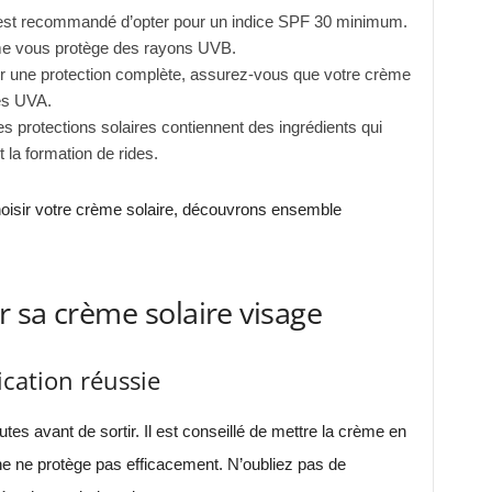
 est recommandé d’opter pour un indice SPF 30 minimum.
rème vous protège des rayons UVB.
 une protection complète, assurez-vous que votre crème
es UVA.
s protections solaires contiennent des ingrédients qui
 la formation de rides.
isir votre crème solaire, découvrons ensemble
r sa crème solaire visage
ication réussie
tes avant de sortir. Il est conseillé de mettre la crème en
ine ne protège pas efficacement. N’oubliez pas de