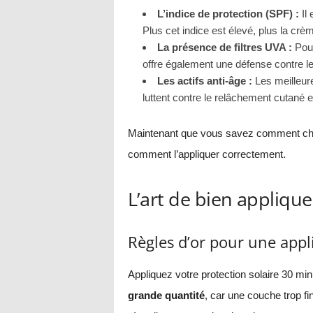
L’indice de protection (SPF) :
Il
Plus cet indice est élevé, plus la c
La présence de filtres UVA :
Pour
offre également une défense contre l
Les actifs anti-âge :
Les meilleure
luttent contre le relâchement cutané et
Maintenant que vous savez comment cho
comment l’appliquer correctement.
L’art de bien applique
Règles d’or pour une appl
Appliquez votre protection solaire 30 minu
grande quantité
, car une couche trop f