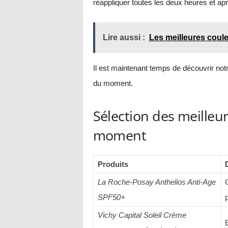
réappliquer toutes les deux heures et a
Lire aussi :
Les meilleures coul
Il est maintenant temps de découvrir notr
du moment.
Sélection des meilleu
moment
Produits
La Roche-Posay Anthelios Anti-Age
C
SPF50+
p
Vichy Capital Soleil Crème