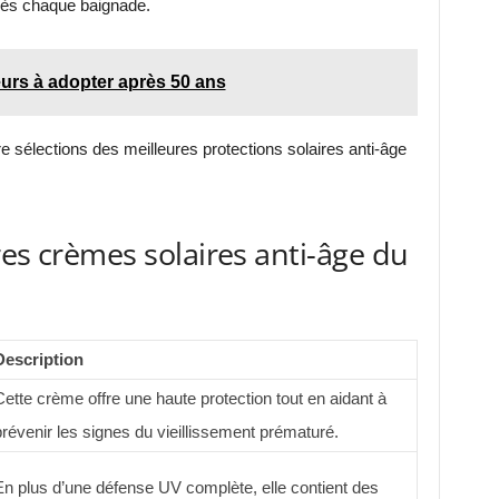
près chaque baignade.
eurs à adopter après 50 ans
e sélections des meilleures protections solaires anti-âge
res crèmes solaires anti-âge du
Description
ette crème offre une haute protection tout en aidant à
révenir les signes du vieillissement prématuré.
En plus d’une défense UV complète, elle contient des