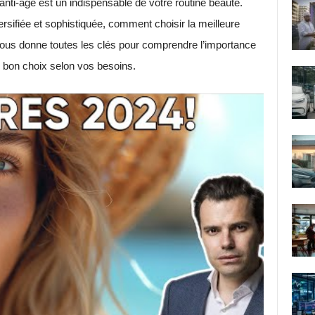
 anti-âge est un indispensable de votre routine beauté.
ersifiée et sophistiquée, comment choisir la meilleure
 vous donne toutes les clés pour comprendre l’importance
 le bon choix selon vos besoins.