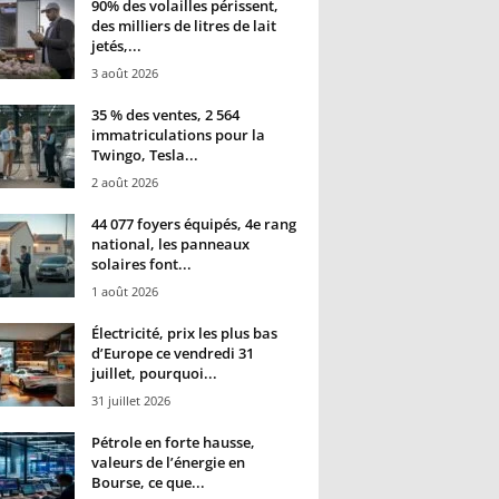
90% des volailles périssent,
des milliers de litres de lait
jetés,...
3 août 2026
35 % des ventes, 2 564
immatriculations pour la
Twingo, Tesla...
2 août 2026
44 077 foyers équipés, 4e rang
national, les panneaux
solaires font...
1 août 2026
Électricité, prix les plus bas
d’Europe ce vendredi 31
juillet, pourquoi...
31 juillet 2026
Pétrole en forte hausse,
valeurs de l’énergie en
Bourse, ce que...