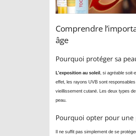
Comprendre l’importa
âge
Pourquoi protéger sa peau
L’exposition au soleil
, si agréable soit-e
effet, les rayons UVB sont responsables 
vieillissement cutané. Les deux types d
peau.
Pourquoi opter pour une p
Il ne suffit pas simplement de se protéger