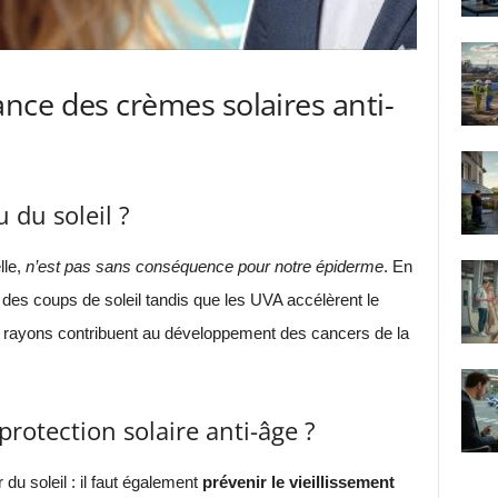
nce des crèmes solaires anti-
 du soleil ?
lle,
n’est pas sans conséquence pour notre épiderme
. En
des coups de soleil tandis que les UVA accélèrent le
e rayons contribuent au développement des cancers de la
rotection solaire anti-âge ?
 du soleil : il faut également
prévenir le vieillissement