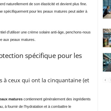
erd naturellement de son élasticité et devient plus fine.
nçue spécifiquement pour les peaux matures peut aider à
tiel d’utiliser une crème solaire anti-âge, penchons-nous
tée aux peaux matures.
otection spécifique pour les
 à ceux qui ont la cinquantaine (et
eaux matures
contiennent généralement des ingrédients
au
, à fournir de l’hydratation et à combattre le