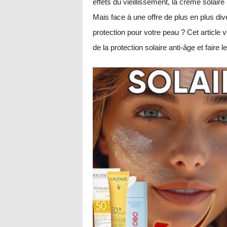
effets du vieillissement, la crème solaire
Mais face à une offre de plus en plus div
protection pour votre peau ? Cet article
de la protection solaire anti-âge et faire