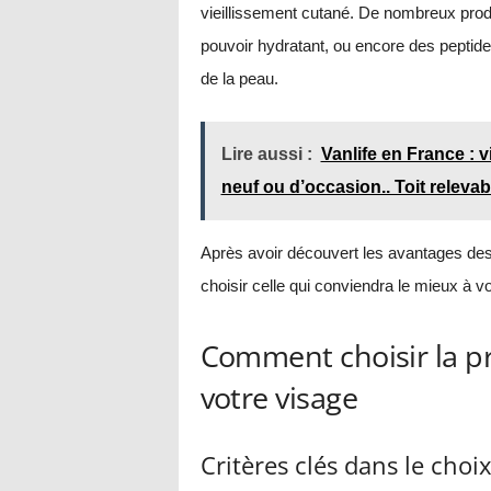
vieillissement cutané. De nombreux produ
pouvoir hydratant, ou encore des peptides
de la peau.
Lire aussi :
Vanlife en France : 
neuf ou d’occasion.. Toit releva
Après avoir découvert les avantages des
choisir celle qui conviendra le mieux à v
Comment choisir la pr
votre visage
Critères clés dans le choi