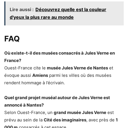
Lire aussi :
Découvrez quelle est la couleur
d'yeux la plus rare au monde
FAQ
Où existe-t-il des musées consacrés à Jules Verne en
France?
Ouest-France cite le
musée Jules Verne de Nantes
et
évoque aussi
Amiens
parmi les villes où des musées
rendent hommage à l’écrivain.
Quel grand projet muséal autour de Jules Verne est
annoncé à Nantes?
Selon Ouest-France, un
grand musée Jules Verne
est
prévu au sein de la
Cité des imaginaires
, avec près de
1
000 m
consacrés à cet espace.