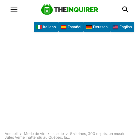
Italiano
Español
Deutsch
English
Accueil
Mode de vie
Insolite
5 vitrines, 300 objets, un musée
Jules Verne inattendu au Québec, la...