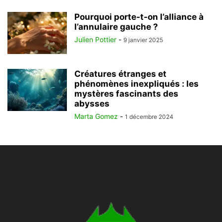
Pourquoi porte-t-on l’alliance à
l’annulaire gauche ?
Julien Pottier
-
9 janvier 2025
Créatures étranges et
phénomènes inexpliqués : les
mystères fascinants des
abysses
Marta Gomez
-
1 décembre 2024