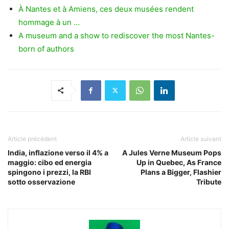
À Nantes et à Amiens, ces deux musées rendent
hommage à un …
A museum and a show to rediscover the most Nantes-
born of authors
Article précédent
Article suivant
India, inflazione verso il 4% a
A Jules Verne Museum Pops
maggio: cibo ed energia
Up in Quebec, As France
spingono i prezzi, la RBI
Plans a Bigger, Flashier
sotto osservazione
Tribute