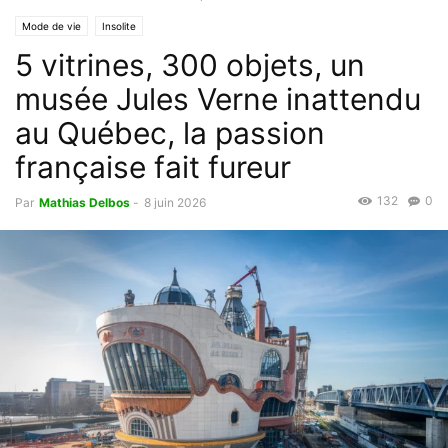
Mode de vie
Insolite
5 vitrines, 300 objets, un
musée Jules Verne inattendu
au Québec, la passion
française fait fureur
132
0
Par
Mathias Delbos
-
8 juin 2026