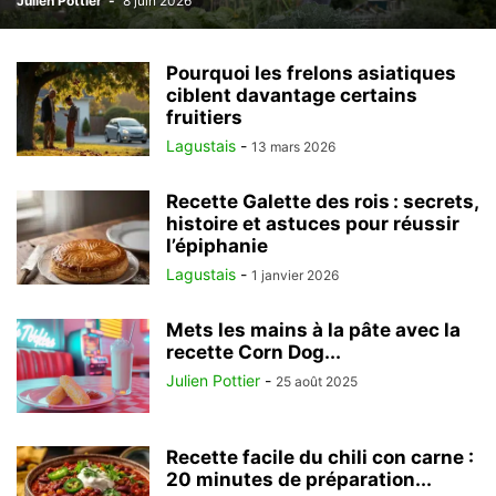
Julien Pottier
-
8 juin 2026
Pourquoi les frelons asiatiques
ciblent davantage certains
fruitiers
Lagustais
-
13 mars 2026
Recette Galette des rois : secrets,
histoire et astuces pour réussir
l’épiphanie
Lagustais
-
1 janvier 2026
Mets les mains à la pâte avec la
recette Corn Dog...
Julien Pottier
-
25 août 2025
Recette facile du chili con carne :
20 minutes de préparation...