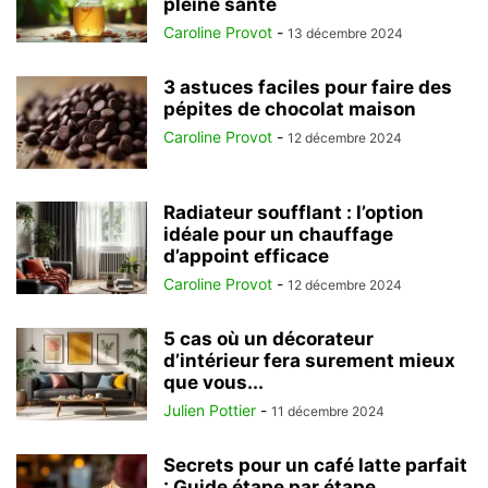
pleine santé
Caroline Provot
-
13 décembre 2024
3 astuces faciles pour faire des
pépites de chocolat maison
Caroline Provot
-
12 décembre 2024
Radiateur soufflant : l’option
idéale pour un chauffage
d’appoint efficace
Caroline Provot
-
12 décembre 2024
5 cas où un décorateur
d’intérieur fera surement mieux
que vous...
Julien Pottier
-
11 décembre 2024
Secrets pour un café latte parfait
: Guide étape par étape