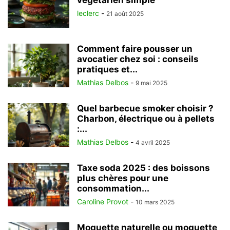
végétarien simple
leclerc
-
21 août 2025
Comment faire pousser un
avocatier chez soi : conseils
pratiques et...
Mathias Delbos
-
9 mai 2025
Quel barbecue smoker choisir ?
Charbon, électrique ou à pellets
:...
Mathias Delbos
-
4 avril 2025
Taxe soda 2025 : des boissons
plus chères pour une
consommation...
Caroline Provot
-
10 mars 2025
Moquette naturelle ou moquette