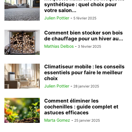
synthétique : quel choix pour
votre salon...
Julien Pottier
-
5 février 2025
Comment bien stocker son bois
de chauffage pour un hiver au...
Mathias Delbos
-
3 février 2025
Climatiseur mobile : les conseils
essentiels pour faire le meilleur
choix
Julien Pottier
-
28 janvier 2025
Comment éliminer les
cochenilles : guide complet et
astuces efficaces
Marta Gomez
-
25 janvier 2025