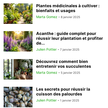
Plantes médicinales à cultiver :
bienfaits et usages
Marta Gomez
-
8 janvier 2025
Acanthe : guide complet pour
réussir leur plantation et profiter
de...
Julien Pottier
-
7 janvier 2025
Découvrez comment bien
entretenir vos succulentes
Marta Gomez
-
5 janvier 2025
Les secrets pour réussir la
cuisson des palourdes
Julien Pottier
-
1 janvier 2025