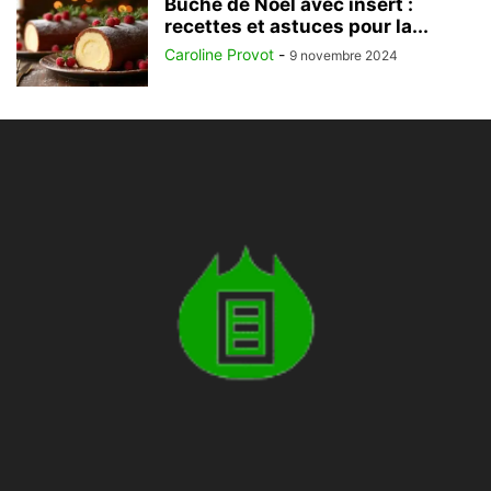
Bûche de Noël avec insert :
recettes et astuces pour la...
Caroline Provot
-
9 novembre 2024