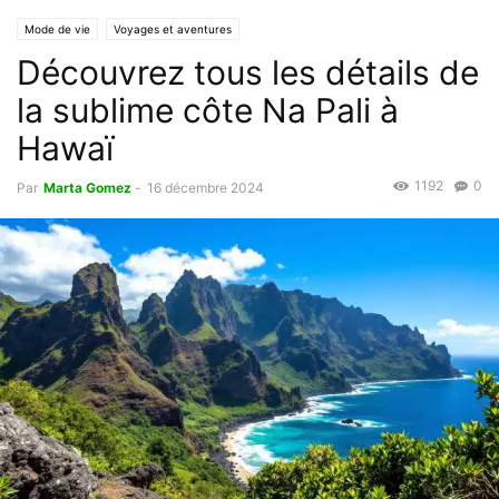
Mode de vie
Voyages et aventures
Découvrez tous les détails de
la sublime côte Na Pali à
Hawaï
1192
0
Par
Marta Gomez
-
16 décembre 2024