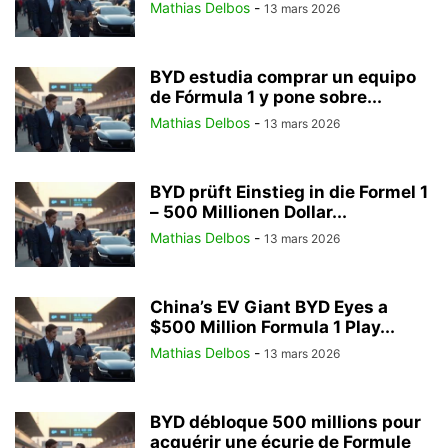
Mathias Delbos
-
13 mars 2026
BYD estudia comprar un equipo
de Fórmula 1 y pone sobre...
Mathias Delbos
-
13 mars 2026
BYD prüft Einstieg in die Formel 1
– 500 Millionen Dollar...
Mathias Delbos
-
13 mars 2026
China’s EV Giant BYD Eyes a
$500 Million Formula 1 Play...
Mathias Delbos
-
13 mars 2026
BYD débloque 500 millions pour
acquérir une écurie de Formule