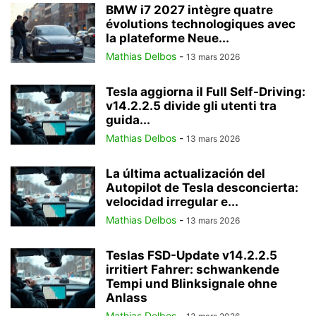
BMW i7 2027 intègre quatre
évolutions technologiques avec
la plateforme Neue...
Mathias Delbos
-
13 mars 2026
Tesla aggiorna il Full Self-Driving:
v14.2.2.5 divide gli utenti tra
guida...
Mathias Delbos
-
13 mars 2026
La última actualización del
Autopilot de Tesla desconcierta:
velocidad irregular e...
Mathias Delbos
-
13 mars 2026
Teslas FSD-Update v14.2.2.5
irritiert Fahrer: schwankende
Tempi und Blinksignale ohne
Anlass
Mathias Delbos
-