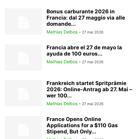
Bonus carburante 2026 in
Francia: dal 27 maggio via alle
domande...
Mathias Delbos
-
27 mai 2026
Francia abre el 27 de mayo la
ayuda de 100 euros...
Mathias Delbos
-
27 mai 2026
Frankreich startet Spritprämie
2026: Online-Antrag ab 27. Mai –
wer 100...
Mathias Delbos
-
27 mai 2026
France Opens Online
Applications for a $110 Gas
Stipend, But Only...