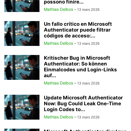
possono finire...
Mathias Delbos
-
13 mars 2026
Un fallo crítico en Microsoft
Authenticator puede filtrar
códigos de acceso:...
Mathias Delbos
-
13 mars 2026
Kritischer Bug in Microsoft
Authenticator: So können
Einmalcodes und Login-Links
auf...
Mathias Delbos
-
13 mars 2026
Update Microsoft Authenticator
Now: Bug Could Leak One-Time
Login Codes to...
Mathias Delbos
-
13 mars 2026