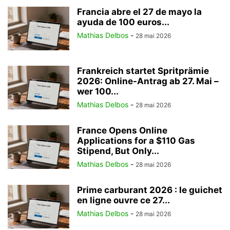
Francia abre el 27 de mayo la
ayuda de 100 euros...
Mathias Delbos
-
28 mai 2026
Frankreich startet Spritprämie
2026: Online-Antrag ab 27. Mai –
wer 100...
Mathias Delbos
-
28 mai 2026
France Opens Online
Applications for a $110 Gas
Stipend, But Only...
Mathias Delbos
-
28 mai 2026
Prime carburant 2026 : le guichet
en ligne ouvre ce 27...
Mathias Delbos
-
28 mai 2026