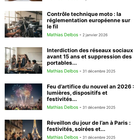
Contrôle technique moto : la
réglementation européenne sur
le fil
Mathias Delbos
-
2 janvier 2026
Interdiction des réseaux sociaux
avant 15 ans et suppression des
portables...
Mathias Delbos
-
31 décembre 2025
Feu d’artifice du nouvel an 2026 :
lumières, dispositifs et
festivités...
Mathias Delbos
-
31 décembre 2025
Réveillon du jour de l’an à Paris :
festivités, soirées et...
Mathias Delbos
-
31 décembre 2025