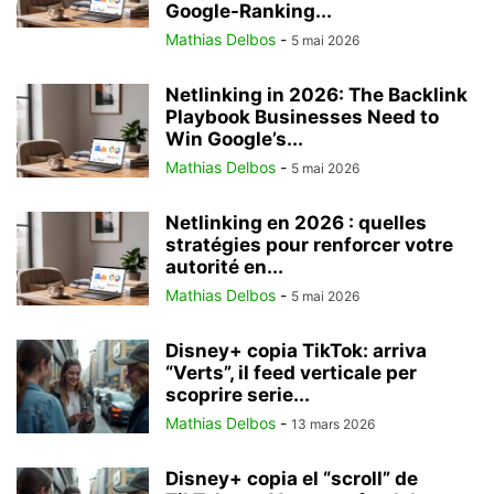
Google-Ranking...
Mathias Delbos
-
5 mai 2026
Netlinking in 2026: The Backlink
Playbook Businesses Need to
Win Google’s...
Mathias Delbos
-
5 mai 2026
Netlinking en 2026 : quelles
stratégies pour renforcer votre
autorité en...
Mathias Delbos
-
5 mai 2026
Disney+ copia TikTok: arriva
“Verts”, il feed verticale per
scoprire serie...
Mathias Delbos
-
13 mars 2026
Disney+ copia el “scroll” de