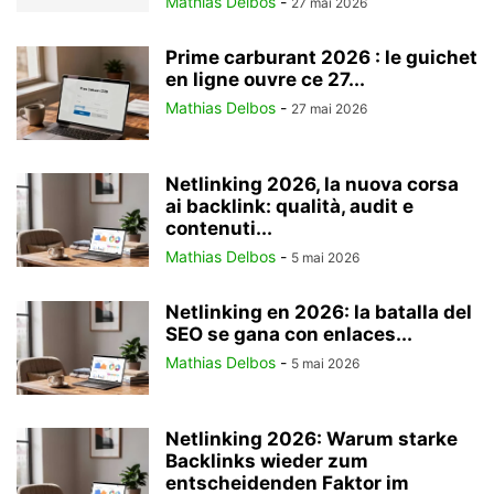
Mathias Delbos
-
27 mai 2026
Prime carburant 2026 : le guichet
en ligne ouvre ce 27...
Mathias Delbos
-
27 mai 2026
Netlinking 2026, la nuova corsa
ai backlink: qualità, audit e
contenuti...
Mathias Delbos
-
5 mai 2026
Netlinking en 2026: la batalla del
SEO se gana con enlaces...
Mathias Delbos
-
5 mai 2026
Netlinking 2026: Warum starke
Backlinks wieder zum
entscheidenden Faktor im