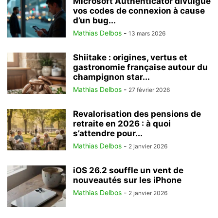
Microsoft Authenticator divulgue
vos codes de connexion à cause
d’un bug...
Mathias Delbos
-
13 mars 2026
Shiitake : origines, vertus et
gastronomie française autour du
champignon star...
Mathias Delbos
-
27 février 2026
Revalorisation des pensions de
retraite en 2026 : à quoi
s’attendre pour...
Mathias Delbos
-
2 janvier 2026
iOS 26.2 souffle un vent de
nouveautés sur les iPhone
Mathias Delbos
-
2 janvier 2026