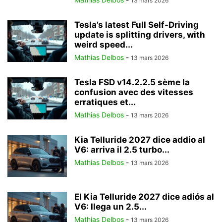
13 mars 2026
Tesla’s latest Full Self-Driving
update is splitting drivers, with
weird speed...
Mathias Delbos
-
13 mars 2026
Tesla FSD v14.2.2.5 sème la
confusion avec des vitesses
erratiques et...
Mathias Delbos
-
13 mars 2026
Kia Telluride 2027 dice addio al
V6: arriva il 2.5 turbo...
Mathias Delbos
-
13 mars 2026
El Kia Telluride 2027 dice adiós al
V6: llega un 2.5...
Mathias Delbos
-
13 mars 2026