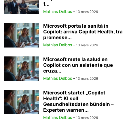
1...
Mathias Delbos
-
13 mars 2026
Microsoft porta la sanità in
Copilot: arriva Copilot Health, tra
promesse...
Mathias Delbos
-
13 mars 2026
Microsoft mete la salud en
Copilot con un asistente que
cruza...
Mathias Delbos
-
13 mars 2026
Microsoft startet „Copilot
Health“: KI soll
Gesundheitsdaten bündeln –
Experten warnen...
Mathias Delbos
-
13 mars 2026