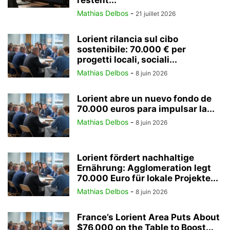
restent...
Mathias Delbos
-
21 juillet 2026
Lorient rilancia sul cibo
sostenibile: 70.000 € per
progetti locali, sociali...
Mathias Delbos
-
8 juin 2026
Lorient abre un nuevo fondo de
70.000 euros para impulsar la...
Mathias Delbos
-
8 juin 2026
Lorient fördert nachhaltige
Ernährung: Agglomeration legt
70.000 Euro für lokale Projekte...
Mathias Delbos
-
8 juin 2026
France’s Lorient Area Puts About
$76,000 on the Table to Boost...