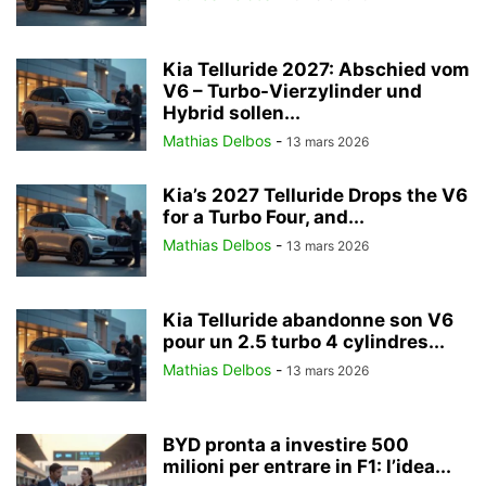
Kia Telluride 2027: Abschied vom
V6 – Turbo-Vierzylinder und
Hybrid sollen...
Mathias Delbos
-
13 mars 2026
Kia’s 2027 Telluride Drops the V6
for a Turbo Four, and...
Mathias Delbos
-
13 mars 2026
Kia Telluride abandonne son V6
pour un 2.5 turbo 4 cylindres...
Mathias Delbos
-
13 mars 2026
BYD pronta a investire 500
milioni per entrare in F1: l’idea...