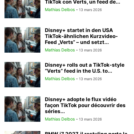
TikTok con Verts, un feed de...
Mathias Delbos
-
13 mars 2026
Disney+ startet in den USA
TikTok-ähnlichen Kurzvideo-
Feed „Verts“ – und setzt...
Mathias Delbos
-
13 mars 2026
Disney+ rolls out a TikTok-style
“Verts” feed in the U.S. to...
Mathias Delbos
-
13 mars 2026
Disney+ adopte le flux vidéo
façon TikTok pour découvrir des
séries...
Mathias Delbos
-
13 mars 2026