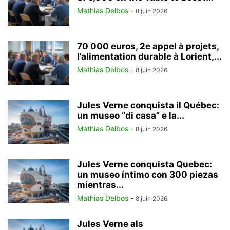
Mathias Delbos
-
8 juin 2026
70 000 euros, 2e appel à projets,
l’alimentation durable à Lorient,...
Mathias Delbos
-
8 juin 2026
Jules Verne conquista il Québec:
un museo “di casa” e la...
Mathias Delbos
-
8 juin 2026
Jules Verne conquista Quebec:
un museo íntimo con 300 piezas
mientras...
Mathias Delbos
-
8 juin 2026
Jules Verne als