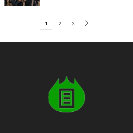
1
2
3