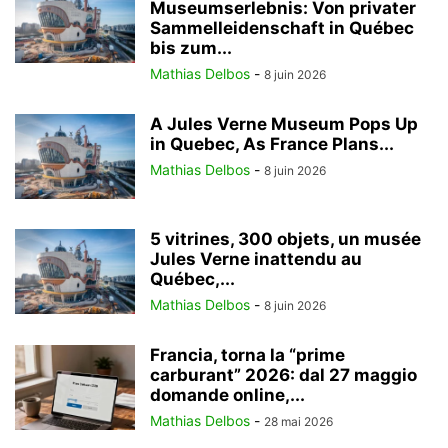
Museumserlebnis: Von privater
Sammelleidenschaft in Québec
bis zum...
Mathias Delbos
-
8 juin 2026
A Jules Verne Museum Pops Up
in Quebec, As France Plans...
Mathias Delbos
-
8 juin 2026
5 vitrines, 300 objets, un musée
Jules Verne inattendu au
Québec,...
Mathias Delbos
-
8 juin 2026
Francia, torna la “prime
carburant” 2026: dal 27 maggio
domande online,...
Mathias Delbos
-
28 mai 2026