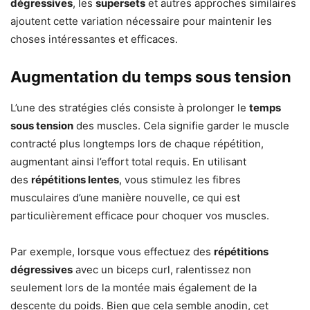
dégressives
, les
supersets
et autres approches similaires
ajoutent cette variation nécessaire pour maintenir les
choses intéressantes et efficaces.
Augmentation du temps sous tension
L’une des stratégies clés consiste à prolonger le
temps
sous tension
des muscles. Cela signifie garder le muscle
contracté plus longtemps lors de chaque répétition,
augmentant ainsi l’effort total requis. En utilisant
des
répétitions lentes
, vous stimulez les fibres
musculaires d’une manière nouvelle, ce qui est
particulièrement efficace pour choquer vos muscles.
Par exemple, lorsque vous effectuez des
répétitions
dégressives
avec un biceps curl, ralentissez non
seulement lors de la montée mais également de la
descente du poids. Bien que cela semble anodin, cet