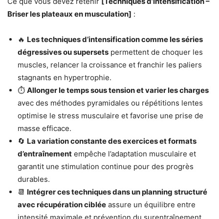
Ce que vous devez retenir
[Techniques d’intensification –
Briser les plateaux en musculation]
:
🔥
Les techniques d’intensification comme les séries
dégressives ou supersets
permettent de choquer les
muscles, relancer la croissance et franchir les paliers
stagnants en hypertrophie.
⏱️
Allonger le temps sous tension et varier les charges
avec des méthodes pyramidales ou répétitions lentes
optimise le stress musculaire et favorise une prise de
masse efficace.
🔄
La variation constante des exercices et formats
d’entraînement
empêche l’adaptation musculaire et
garantit une stimulation continue pour des progrès
durables.
📆
Intégrer ces techniques dans un planning structuré
avec récupération ciblée
assure un équilibre entre
intensité maximale et prévention du surentraînement