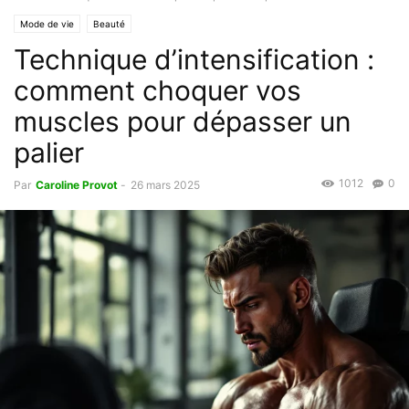
Mode de vie
Beauté
Technique d’intensification :
comment choquer vos
muscles pour dépasser un
palier
1012
0
Par
Caroline Provot
-
26 mars 2025