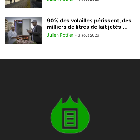
90% des volailles périssent, des
milliers de litres de lait jetés,...
Julien Pottier
-
3 août 2026