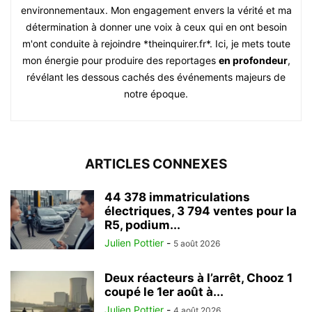
environnementaux. Mon engagement envers la vérité et ma
détermination à donner une voix à ceux qui en ont besoin
m'ont conduite à rejoindre *theinquirer.fr*. Ici, je mets toute
mon énergie pour produire des reportages
en profondeur
,
révélant les dessous cachés des événements majeurs de
notre époque.
ARTICLES CONNEXES
44 378 immatriculations
électriques, 3 794 ventes pour la
R5, podium...
Julien Pottier
-
5 août 2026
Deux réacteurs à l’arrêt, Chooz 1
coupé le 1er août à...
Julien Pottier
-
4 août 2026