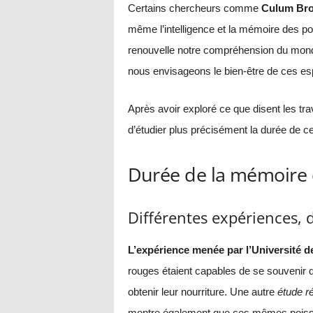
Certains chercheurs comme
Culum Br
même l’intelligence et la mémoire des po
renouvelle notre compréhension du mond
nous envisageons le bien-être de ces e
Après avoir exploré ce que disent les trav
d’étudier plus précisément la durée de c
Durée de la mémoire 
Différentes expériences, d
L’expérience menée par l’Université 
rouges étaient capables de se souvenir de 
obtenir leur nourriture. Une autre
étude ré
montre également que ces mêmes poisson