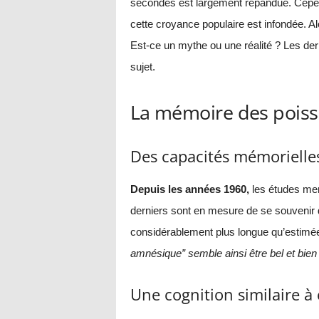
secondes est largement répandue. Cepend
cette croyance populaire est infondée. A
Est-ce un mythe ou une réalité ? Les der
sujet.
La mémoire des poisso
Des capacités mémorielle
Depuis les années 1960,
les études men
derniers sont en mesure de se souvenir 
considérablement plus longue qu’estimé
amnésique” semble ainsi être bel et bien
Une cognition similaire à