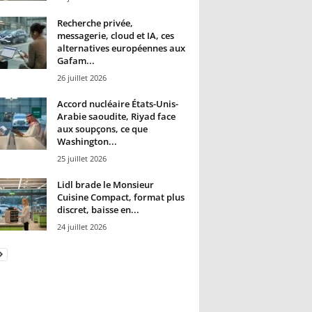
Recherche privée,
messagerie, cloud et IA, ces
alternatives européennes aux
Gafam...
26 juillet 2026
Accord nucléaire États-Unis-
Arabie saoudite, Riyad face
aux soupçons, ce que
Washington...
25 juillet 2026
Lidl brade le Monsieur
Cuisine Compact, format plus
discret, baisse en...
24 juillet 2026