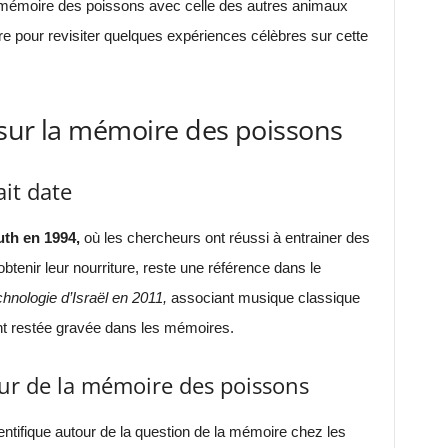
mémoire des poissons avec celle des autres animaux
re pour revisiter quelques expériences célèbres sur cette
 sur la mémoire des poissons
ait date
uth en 1994,
où les chercheurs ont réussi à entrainer des
obtenir leur nourriture, reste une référence dans le
chnologie d’Israël en 2011,
associant musique classique
ment restée gravée dans les mémoires.
tour de la mémoire des poissons
entifique autour de la question de la mémoire chez les