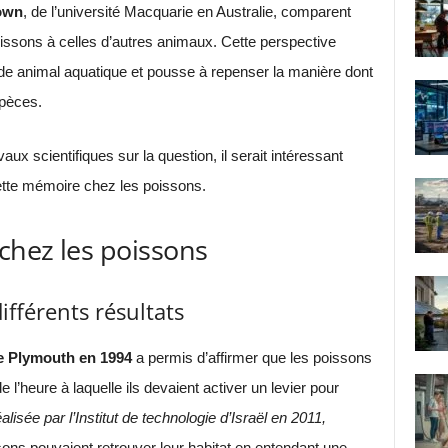
own
, de l’université Macquarie en Australie, comparent
issons à celles d’autres animaux. Cette perspective
e animal aquatique et pousse à repenser la manière dont
spèces.
aux scientifiques sur la question, il serait intéressant
ette mémoire chez les poissons.
chez les poissons
ifférents résultats
de Plymouth en 1994
a permis d’affirmer que les poissons
l’heure à laquelle ils devaient activer un levier pour
alisée par l’Institut de technologie d’Israël en 2011,
s pouvaient retrouver leur habitat en entendant une