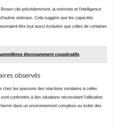
rown cité précédemment, la mémoire et l’intelligence
d’autres animaux. Cela suggère que les capacités
ourraient être tout aussi évoluées que celles de certaines
mammifères étonnamment coopératifs
ires observés
chez les poissons des réactions similaires à celles
ont confrontés à des situations nécessitant l’utilisation
chemin dans un environnement complexe ou éviter des