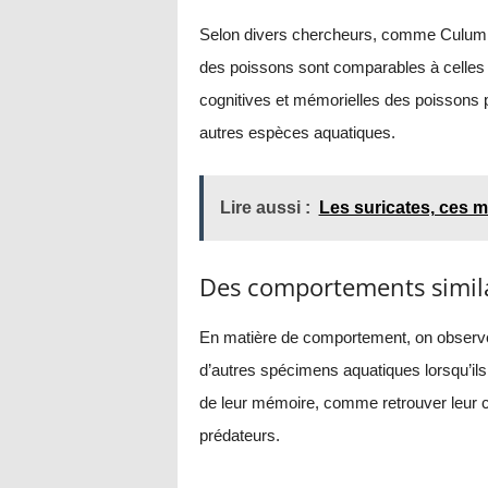
Selon divers chercheurs, comme Culum B
des poissons sont comparables à celles 
cognitives et mémorielles des poissons p
autres espèces aquatiques.
Lire aussi :
Les suricates, ces 
Des comportements simila
En matière de comportement, on observe 
d’autres spécimens aquatiques lorsqu’ils s
de leur mémoire, comme retrouver leur 
prédateurs.