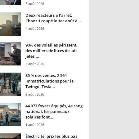
5 août 2026
Deux réacteurs à l’arrêt,
Chooz 1 coupé le 1er août à...
4 août 2026
90% des volailles périssent,
des milliers de litres de lait
jetés,...
3 août 2026
35 % des ventes, 2 564
immatriculations pour la
Twingo, Tesla...
2 août 2026
44 077 foyers équipés, 4e rang
national, les panneaux
solaires font...
1 août 2026
Électricité, prix les plus bas