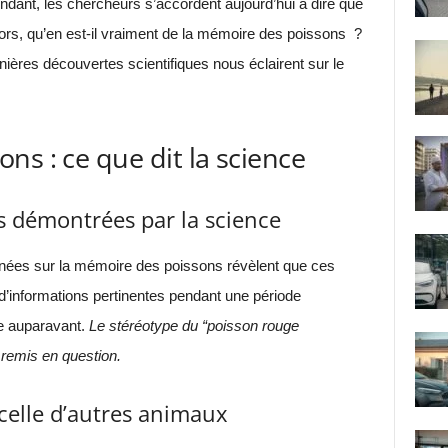
ant, les chercheurs s’accordent aujourd’hui à dire que
lors, qu’en est-il vraiment de la mémoire des poissons ?
nières découvertes scientifiques nous éclairent sur le
ns : ce que dit la science
s démontrées par la science
ées sur la mémoire des poissons révèlent que ces
d’informations pertinentes pendant une période
e auparavant.
Le stéréotype du “poisson rouge
 remis en question.
 celle d’autres animaux