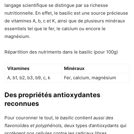
langage scientifique se distingue par sa richesse
nutritionnelle. En effet, le basilic est une source précieuse
de vitamines A, b, c et K, ainsi que de plusieurs minéraux
essentiels tel que le fer, le calcium ou encore le
magnésium.
Répartition des nutriments dans le basilic (pour 100g)
Vitamines
Minéraux
A, b1, b2, b3, b9, c, k
Fer, calcium, magnésium
Des propriétés antioxydantes
reconnues
Pour couronner le tout,
le basilic contient aussi des
flavonoïdes et polyphénols,
deux types d’antioxydants qui
protègent nos cellules contre les radicaux libres.