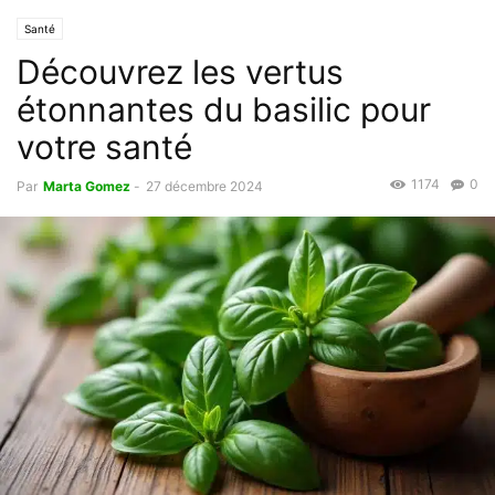
Santé
Découvrez les vertus
étonnantes du basilic pour
votre santé
1174
0
Par
Marta Gomez
-
27 décembre 2024