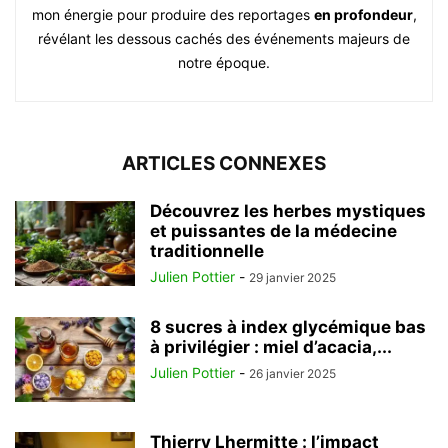
mon énergie pour produire des reportages
en profondeur
,
révélant les dessous cachés des événements majeurs de
notre époque.
ARTICLES CONNEXES
Découvrez les herbes mystiques
et puissantes de la médecine
traditionnelle
Julien Pottier
-
29 janvier 2025
8 sucres à index glycémique bas
à privilégier : miel d’acacia,...
Julien Pottier
-
26 janvier 2025
Thierry Lhermitte : l’impact