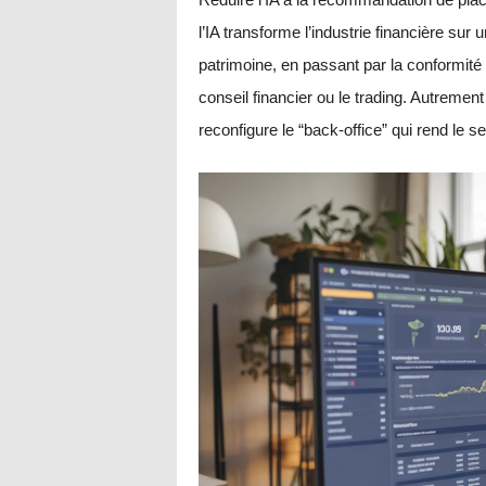
l’IA transforme l’industrie financière sur u
patrimoine, en passant par la conformité r
conseil financier ou le trading. Autrement 
reconfigure le “back-office” qui rend le s