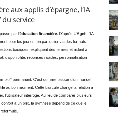
ère aux applis d’épargne, l’IA
 du service
passe par l’
éducation financière
. D’après
L’Agefi
, l’IA
nt pour les jeunes, en particulier via des formats
stions basiques, expliquent des termes et aident à
at, disponibilité, réponses rapides, personnalisation
e d’emploi” permanent. C’est comme passer d’un manuel
utile au bon moment. Cette bascule change la relation à
er, l’utilisateur interroge. Au lieu de comparer plusieurs
 confort a un prix, la synthèse dépend de ce que le
 reformule.