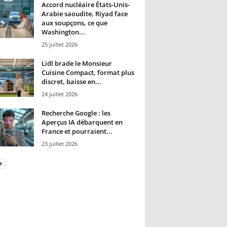
Accord nucléaire États-Unis-
Arabie saoudite, Riyad face
aux soupçons, ce que
Washington...
25 juillet 2026
Lidl brade le Monsieur
Cuisine Compact, format plus
discret, baisse en...
24 juillet 2026
Recherche Google : les
Aperçus IA débarquent en
France et pourraient...
23 juillet 2026