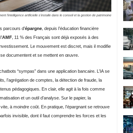
 l'intelligence artificielle s'installe dans le conseil et la gestion de patrimoine
es parcours d’
épargne
, depuis l’éducation financière
l’
AMF
, 11 % des Français sont déjà exposés à des
’investissement. Le mouvement est discret, mais il modifie
, se documentent et se mettent en œuvre.
atbots “sympas” dans une application bancaire. L’IA se
, l’agrégation de comptes, la détection de fraude, la
enus pédagogiques. En clair, elle agit à la fois comme
tisation et un outil d’analyse. Sur le papier, la
ite, à moindre coût. En pratique, l’épargnant se retrouve
rfois invisible, dont il faut comprendre les forces et les