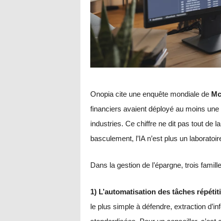
Onopia cite une enquête mondiale de
Mc
financiers avaient déployé au moins une
industries. Ce chiffre ne dit pas tout de l
basculement, l’IA n’est plus un laboratoir
Dans la gestion de l’épargne, trois famil
1) L’automatisation des tâches répétit
le plus simple à défendre, extraction d’i