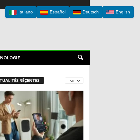
Italiano
Español
Deutsch
English
NOLOGIE
TUALITÉS RÉÇENTES
All