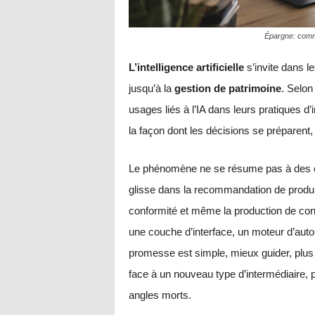
Épargne: comment
L’intelligence artificielle
s’invite dans l
jusqu’à la
gestion de patrimoine
. Selon 
usages liés à l’IA dans leurs pratiques d
la façon dont les décisions se préparent
Le phénomène ne se résume pas à des ch
glisse dans la recommandation de produits
conformité et même la production de cont
une couche d’interface, un moteur d’automa
promesse est simple, mieux guider, plus v
face à un nouveau type d’intermédiaire, pa
angles morts.