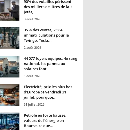
90% des volailles périssent,
des milliers de litres de lait
jetés,...
3 août 2026
35 % des ventes, 2 564
immatriculations pour la
Twingo, Tesla...
2 août 2026
44 077 foyers équipés, 4e rang
national, les panneaux
solaires font...
1 août 2026
Électricité, prix les plus bas
d’Europe ce vendredi 31
juillet, pourquoi...
31 juillet 2026
Pétrole en forte hausse,
valeurs de l’énergie en
Bourse, ce que...