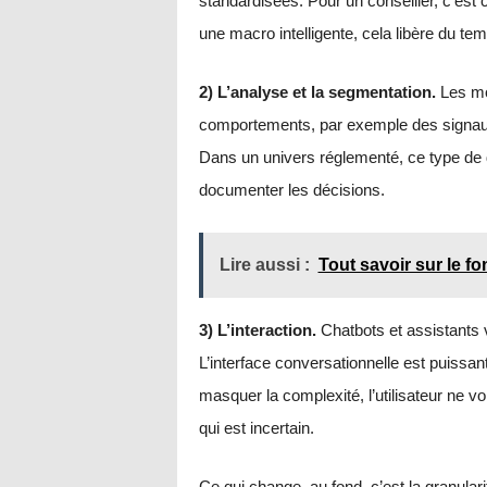
standardisées. Pour un conseiller, c’est 
une macro intelligente, cela libère du te
2) L’analyse et la segmentation.
Les mod
comportements, par exemple des signaux
Dans un univers réglementé, ce type de dé
documenter les décisions.
Lire aussi :
Tout savoir sur le 
3) L’interaction.
Chatbots et assistants 
L’interface conversationnelle est puissante
masquer la complexité, l’utilisateur ne vo
qui est incertain.
Ce qui change, au fond, c’est la granulari