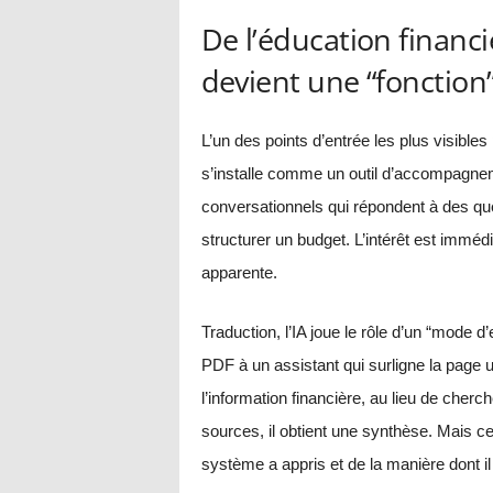
De l’éducation financi
devient une “fonction”
L’un des points d’entrée les plus visibles 
s’installe comme un outil d’accompagneme
conversationnels qui répondent à des que
structurer un budget. L’intérêt est immédi
apparente.
Traduction, l’IA joue le rôle d’un “mod
PDF à un assistant qui surligne la page 
l’information financière, au lieu de cherch
sources, il obtient une synthèse. Mais ce
système a appris et de la manière dont il