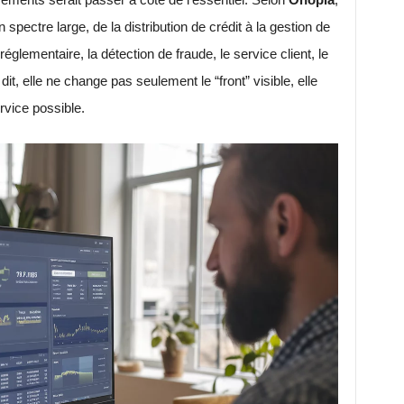
n spectre large, de la distribution de crédit à la gestion de
églementaire, la détection de fraude, le service client, le
dit, elle ne change pas seulement le “front” visible, elle
ervice possible.