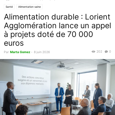
Santé
Alimentation saine
Alimentation durable : Lorient
Agglomération lance un appel
à projets doté de 70 000
euros
202
0
Par
Marta Gomez
-
8 juin 2026