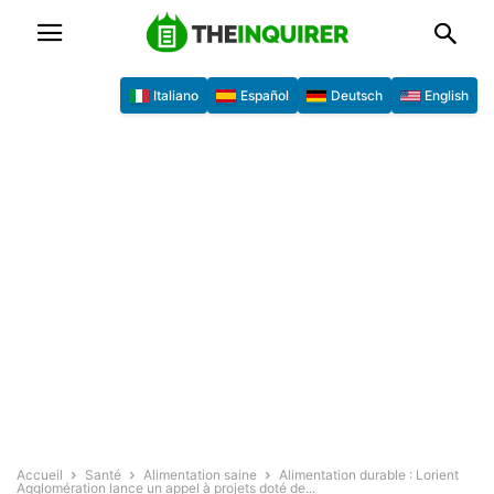
Italiano
Español
Deutsch
English
Accueil
Santé
Alimentation saine
Alimentation durable : Lorient
Agglomération lance un appel à projets doté de...