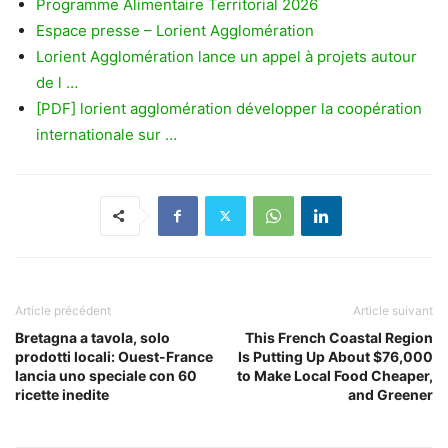
Programme Alimentaire Territorial 2026
Espace presse – Lorient Agglomération
Lorient Agglomération lance un appel à projets autour
de l …
[PDF] lorient agglomération développer la coopération
internationale sur …
Article précédent
Article suivant
Bretagna a tavola, solo
This French Coastal Region
prodotti locali: Ouest-France
Is Putting Up About $76,000
lancia uno speciale con 60
to Make Local Food Cheaper,
ricette inedite
and Greener