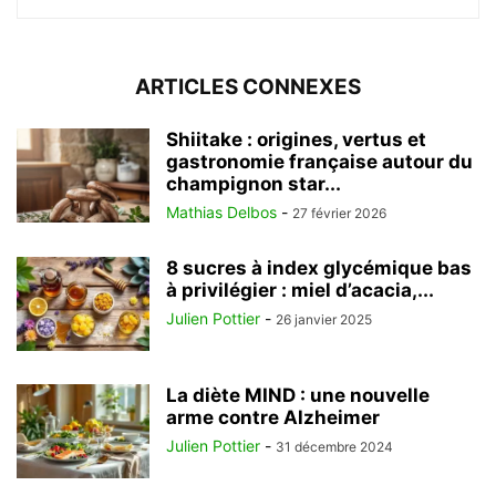
ARTICLES CONNEXES
Shiitake : origines, vertus et
gastronomie française autour du
champignon star...
Mathias Delbos
-
27 février 2026
8 sucres à index glycémique bas
à privilégier : miel d’acacia,...
Julien Pottier
-
26 janvier 2025
La diète MIND : une nouvelle
arme contre Alzheimer
Julien Pottier
-
31 décembre 2024