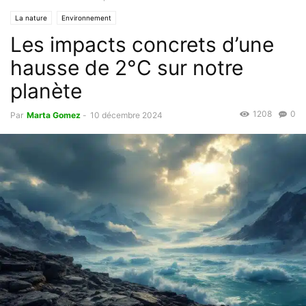
La nature
Environnement
Les impacts concrets d’une
hausse de 2°C sur notre
planète
1208
0
Par
Marta Gomez
-
10 décembre 2024