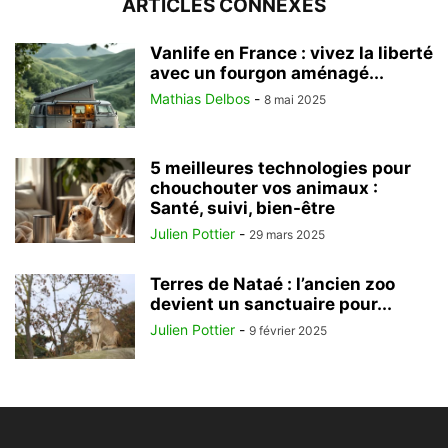
ARTICLES CONNEXES
Vanlife en France : vivez la liberté
avec un fourgon aménagé...
Mathias Delbos
-
8 mai 2025
5 meilleures technologies pour
chouchouter vos animaux :
Santé, suivi, bien-être
Julien Pottier
-
29 mars 2025
Terres de Nataé : l’ancien zoo
devient un sanctuaire pour...
Julien Pottier
-
9 février 2025