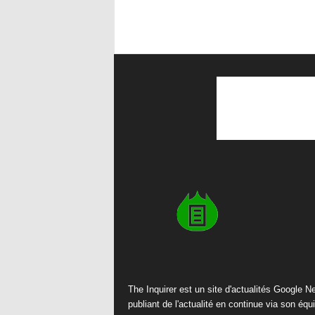
The Inquirer est un site d'actualités Google 
publiant de l'actualité en continue via son équ