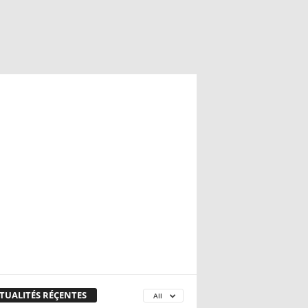
TUALITÉS RÉÇENTES
All