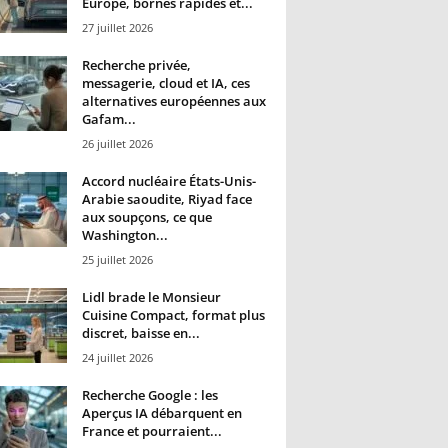
Europe, bornes rapides et...
27 juillet 2026
Recherche privée,
messagerie, cloud et IA, ces
alternatives européennes aux
Gafam...
26 juillet 2026
Accord nucléaire États-Unis-
Arabie saoudite, Riyad face
aux soupçons, ce que
Washington...
25 juillet 2026
Lidl brade le Monsieur
Cuisine Compact, format plus
discret, baisse en...
24 juillet 2026
Recherche Google : les
Aperçus IA débarquent en
France et pourraient...