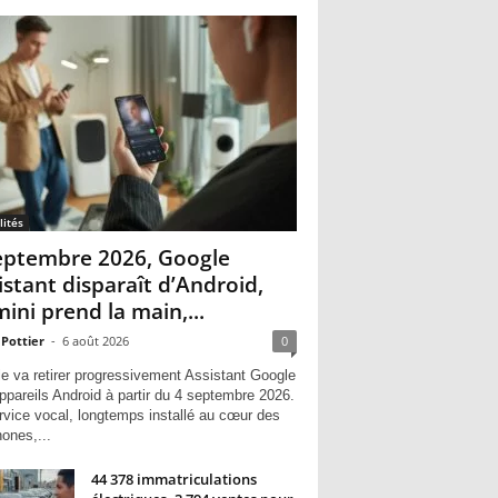
lités
eptembre 2026, Google
istant disparaît d’Android,
ini prend la main,...
 Pottier
-
6 août 2026
0
e va retirer progressivement Assistant Google
ppareils Android à partir du 4 septembre 2026.
rvice vocal, longtemps installé au cœur des
hones,...
44 378 immatriculations