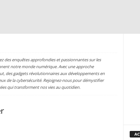
ez des enquêtes approfondies et passionnantes sur les
çonnent notre monde numérique. Avec une approche
out, des gadgets révolutionnaires aux développements en
enjeux de la cybersécurité. Rejoignez-nous pour démystifier
cées qui transforment nos vies au quotidien.
er
AC