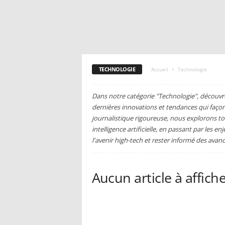
TECHNOLOGIE
Accueil
Technologie
Dans notre catégorie "Technologie", découvr
dernières innovations et tendances qui fa
journalistique rigoureuse, nous explorons t
intelligence artificielle, en passant par les 
l'avenir high-tech et rester informé des avan
Aucun article à affich