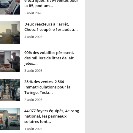
électriques, 3 794 ventes pour
la R5, podium...
5 août 2026
Deux réacteurs à l’arrêt,
Chooz 1 coupé le 1er août à...
4 août 2026
90% des volailles périssent,
des milliers de litres de lait
jetés,...
3 août 2026
35 % des ventes, 2 564
immatriculations pour la
Twingo, Tesla...
2 août 2026
44 077 foyers équipés, 4e rang
national, les panneaux
solaires font...
1 août 2026