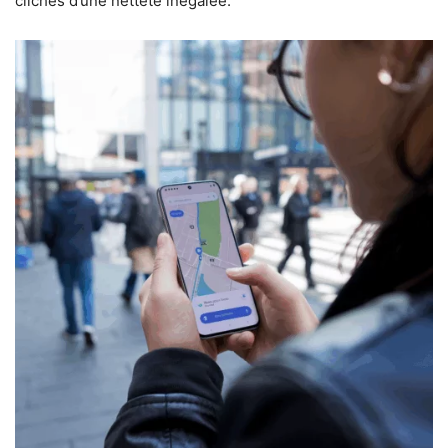
clichés d’une netteté inégalée.