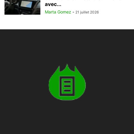
avec...
Marta Gomez
-
21 juillet 2026