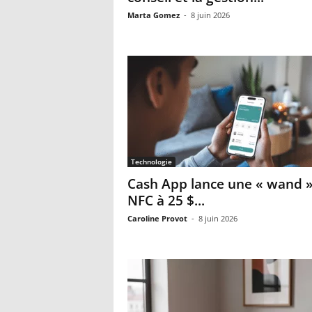
Marta Gomez
-
8 juin 2026
Technologie
Cash App lance une « wand 
NFC à 25 $...
Caroline Provot
-
8 juin 2026