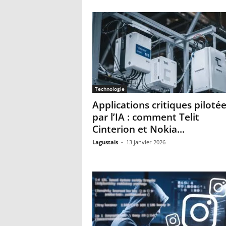
Technologie
Applications critiques piloté
par l’IA : comment Telit
Cinterion et Nokia...
Lagustais
-
13 janvier 2026