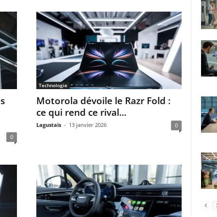
Technologie
es
Motorola dévoile le Razr Fold :
ce qui rend ce rival...
Lagustais
-
13 janvier 2026
0
0