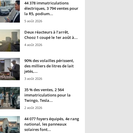
44 378 immatriculations
électriques, 3 794 ventes pour
la R5, podium...
5 août 2026
Deux réacteurs à l’arrêt,
Chooz 1 coupé le 1er août à...
4 août 2026
90% des volailles périssent,
des milliers de litres de lait
jetés,...
3 août 2026
35 % des ventes, 2 564
immatriculations pour la
Twingo, Tesla...
2 août 2026
44 077 foyers équipés, 4e rang
national, les panneaux
solaires font...