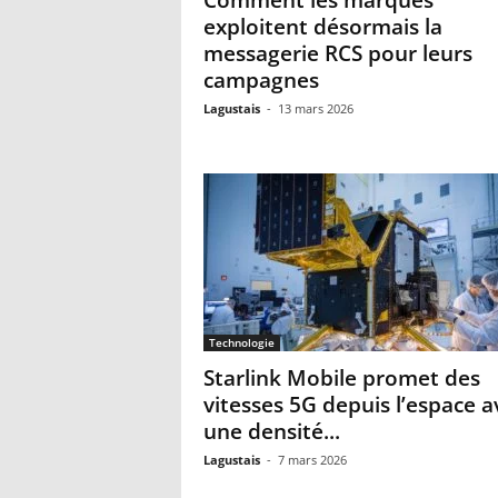
Comment les marques
exploitent désormais la
messagerie RCS pour leurs
campagnes
Lagustais
-
13 mars 2026
Technologie
Starlink Mobile promet des
vitesses 5G depuis l’espace a
une densité...
Lagustais
-
7 mars 2026