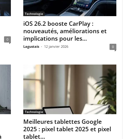
Technologie
iOS 26.2 booste CarPlay :
nouveautés, améliorations et
implications pour les...
0
Lagustais
-
12 janvier 2026
0
Technologie
Meilleures tablettes Google
2025 : pixel tablet 2025 et pixel
à
tablet...