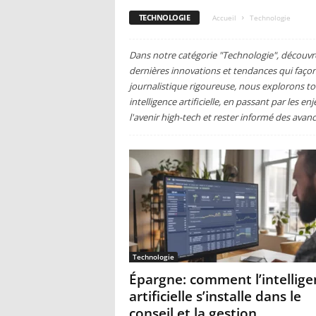
TECHNOLOGIE
Accueil
Technologie
Dans notre catégorie "Technologie", découvr
dernières innovations et tendances qui fa
journalistique rigoureuse, nous explorons t
intelligence artificielle, en passant par les 
l'avenir high-tech et rester informé des avan
Technologie
Épargne: comment l’intellige
artificielle s’installe dans le
conseil et la gestion...