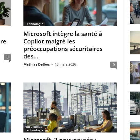
Technologie
Microsoft intègre la santé à
tre
Copilot malgré les
préoccupations sécuritaires
des...
0
Mathias Delbos
-
13 mars 2026
0
Technologie