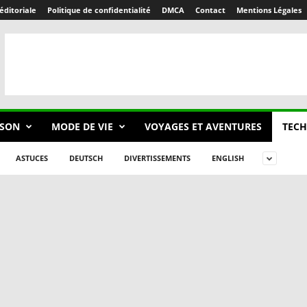
éditoriale
Politique de confidentialité
DMCA
Contact
Mentions Légales
SON
MODE DE VIE
VOYAGES ET AVENTURES
TECH
ASTUCES
DEUTSCH
DIVERTISSEMENTS
ENGLISH