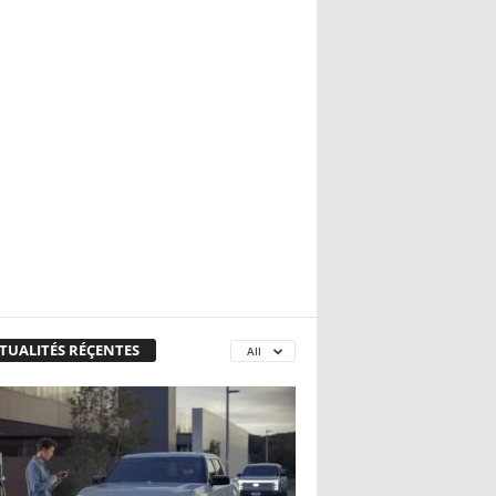
TUALITÉS RÉÇENTES
All