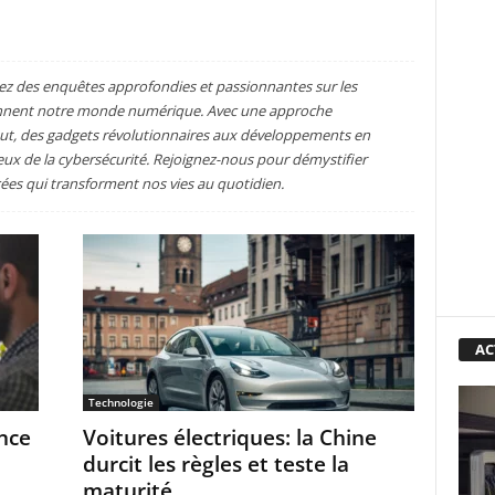
ez des enquêtes approfondies et passionnantes sur les
çonnent notre monde numérique. Avec une approche
out, des gadgets révolutionnaires aux développements en
enjeux de la cybersécurité. Rejoignez-nous pour démystifier
cées qui transforment nos vies au quotidien.
AC
Technologie
nce
Voitures électriques: la Chine
durcit les règles et teste la
maturité...