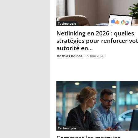
Technologie
Netlinking en 2026 : quelles
stratégies pour renforcer vo
autorité en...
Mathias Delbos
-
5 mai 2026
Technologie