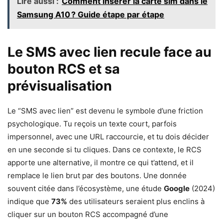
Lire aussi :
Comment insérer la carte sim dans le
Samsung A10 ? Guide étape par étape
Le SMS avec lien recule face au
bouton RCS et sa
prévisualisation
Le “SMS avec lien” est devenu le symbole d’une friction
psychologique. Tu reçois un texte court, parfois
impersonnel, avec une URL raccourcie, et tu dois décider
en une seconde si tu cliques. Dans ce contexte, le RCS
apporte une alternative, il montre ce qui t’attend, et il
remplace le lien brut par des boutons. Une donnée
souvent citée dans l’écosystème, une étude
Google
(2024)
indique que
73%
des utilisateurs seraient plus enclins à
cliquer sur un bouton RCS accompagné d’une