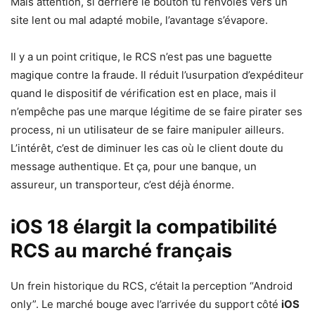
Mais attention, si derrière le bouton tu renvoies vers un
site lent ou mal adapté mobile, l’avantage s’évapore.
Il y a un point critique, le RCS n’est pas une baguette
magique contre la fraude. Il réduit l’usurpation d’expéditeur
quand le dispositif de vérification est en place, mais il
n’empêche pas une marque légitime de se faire pirater ses
process, ni un utilisateur de se faire manipuler ailleurs.
L’intérêt, c’est de diminuer les cas où le client doute du
message authentique. Et ça, pour une banque, un
assureur, un transporteur, c’est déjà énorme.
iOS 18 élargit la compatibilité
RCS au marché français
Un frein historique du RCS, c’était la perception “Android
only”. Le marché bouge avec l’arrivée du support côté
iOS