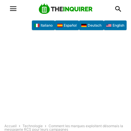
Italiano
Español
Deutsch
English
Accueil
Technologie
Comment les marques exploitent désormais la
messagerie RCS pour leurs campagnes