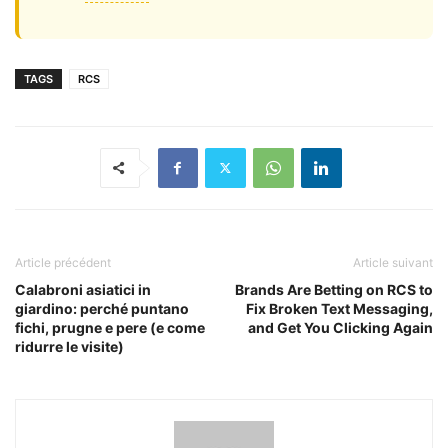
TAGS
RCS
Article précédent
Article suivant
Calabroni asiatici in
Brands Are Betting on RCS to
giardino: perché puntano
Fix Broken Text Messaging,
fichi, prugne e pere (e come
and Get You Clicking Again
ridurre le visite)