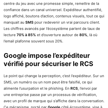
centre du jeu avec une promesse simple, remettre de la
confiance dans un canal universel. Expéditeur authentifié,
logo affiché, boutons d’action, contenus visuels, tout ce qui
manquait au
SMS
pour redevenir un vrai parcours client.
Les chiffres avancés par l’écosystème parlent de taux de
lecture
70% à 85%
et d’ouverture autour de
80%
, là où
l’email plafonne souvent sous 20%.
Google impose l’expéditeur
vérifié pour sécuriser le RCS
Le point qui change la perception, c’est l’expéditeur. Sur un
SMS, un numéro ou un nom peut être falsifié, ce qui
alimente l’usurpation et le phishing. En
RCS
, l’envoi par
une entreprise passe par un processus de vérification,
avec un profil de marque qui s’affiche dans la conversation.
Ce mécanisme, porté par
Google
côté écosystème, vise à