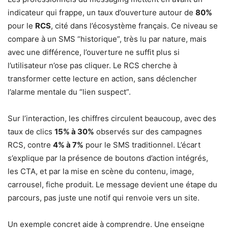
indicateur qui frappe, un taux d’ouverture autour de
80%
pour le
RCS
, cité dans l’écosystème français. Ce niveau se
compare à un SMS “historique”, très lu par nature, mais
avec une différence, l’ouverture ne suffit plus si
l’utilisateur n’ose pas cliquer. Le RCS cherche à
transformer cette lecture en action, sans déclencher
l’alarme mentale du “lien suspect”.
Sur l’interaction, les chiffres circulent beaucoup, avec des
taux de clics
15% à 30%
observés sur des campagnes
RCS, contre
4% à 7%
pour le SMS traditionnel. L’écart
s’explique par la présence de boutons d’action intégrés,
les CTA, et par la mise en scène du contenu, image,
carrousel, fiche produit. Le message devient une étape du
parcours, pas juste une notif qui renvoie vers un site.
Un exemple concret aide à comprendre. Une enseigne