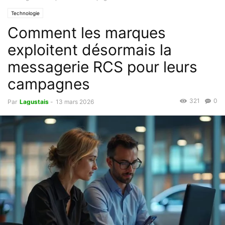
Technologie
Comment les marques
exploitent désormais la
messagerie RCS pour leurs
campagnes
321
0
Par
Lagustais
-
13 mars 2026