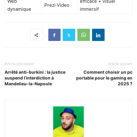
Web
efficace + visuel
Prezi Video
dynamique
immersif
Article précédent
Article suivant
Arrêté anti-burkini : la justice
Comment choisir un pc
suspend l’interdiction à
portable pour le gaming en
Mandelieu-la-Napoule
2025 ?