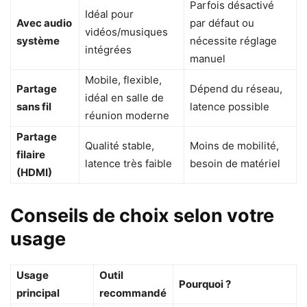
Parfois désactivé
Idéal pour
Avec audio
par défaut ou
vidéos/musiques
système
nécessite réglage
intégrées
manuel
Mobile, flexible,
Partage
Dépend du réseau,
idéal en salle de
sans fil
latence possible
réunion moderne
Partage
Qualité stable,
Moins de mobilité,
filaire
latence très faible
besoin de matériel
(HDMI)
Conseils de choix selon votre
usage
Usage
Outil
Pourquoi ?
principal
recommandé