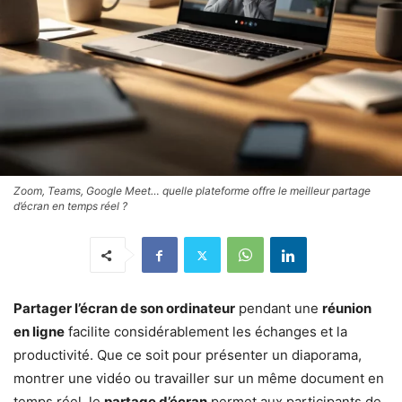
Zoom, Teams, Google Meet… quelle plateforme offre le meilleur partage
d’écran en temps réel ?
Partager l’écran de son ordinateur
pendant une
réunion
en ligne
facilite considérablement les échanges et la
productivité. Que ce soit pour présenter un diaporama,
montrer une vidéo ou travailler sur un même document en
temps réel, le
partage d’écran
permet aux participants de