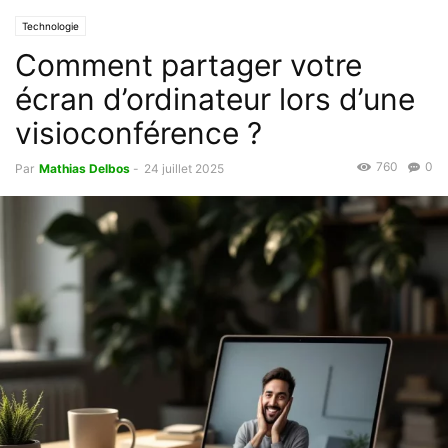
Technologie
Comment partager votre
écran d’ordinateur lors d’une
visioconférence ?
760
0
Par
Mathias Delbos
-
24 juillet 2025