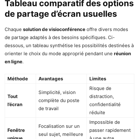
Tableau comparatif des options
de partage d’écran usuelles
Chaque
solution de visioconférence
offre divers modes
de partage adaptés à des besoins spécifiques. Ci-
dessous, un tableau synthétise les possibilités destinées à
orienter le choix du mode approprié pendant une
réunion
en ligne
.
Méthode
Avantages
Limites
Risque de
Simplicité, vision
Tout
distraction,
complète du poste
l’écran
confidentialité
de travail
réduite
Impossible de
Focalisation sur un
Fenêtre
passer rapidement
seul sujet, meilleure
unique
à une autre