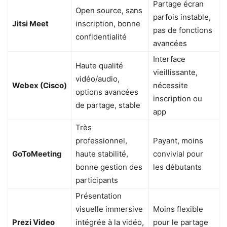
Partage écran
Open source, sans
parfois instable,
Jitsi Meet
inscription, bonne
pas de fonctions
confidentialité
avancées
Interface
Haute qualité
vieillissante,
vidéo/audio,
Webex (Cisco)
nécessite
options avancées
inscription ou
de partage, stable
app
Très
professionnel,
Payant, moins
GoToMeeting
haute stabilité,
convivial pour
bonne gestion des
les débutants
participants
Présentation
visuelle immersive
Moins flexible
Prezi Video
intégrée à la vidéo,
pour le partage