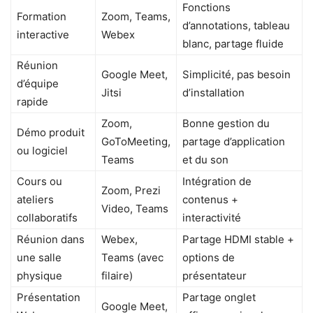
Fonctions
Formation
Zoom, Teams,
d’annotations, tableau
interactive
Webex
blanc, partage fluide
Réunion
Google Meet,
Simplicité, pas besoin
d’équipe
Jitsi
d’installation
rapide
Zoom,
Bonne gestion du
Démo produit
GoToMeeting,
partage d’application
ou logiciel
Teams
et du son
Cours ou
Intégration de
Zoom, Prezi
ateliers
contenus +
Video, Teams
collaboratifs
interactivité
Réunion dans
Webex,
Partage HDMI stable +
une salle
Teams (avec
options de
physique
filaire)
présentateur
Présentation
Partage onglet
Google Meet,