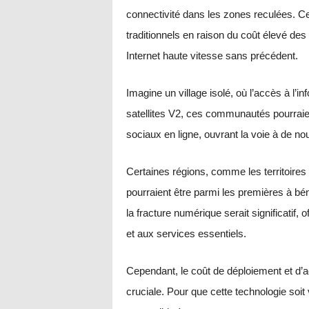
connectivité dans les zones reculées. Ce
traditionnels en raison du coût élevé des 
Internet haute vitesse sans précédent.
Imagine un village isolé, où l’accès à l’i
satellites V2, ces communautés pourraie
sociaux en ligne, ouvrant la voie à de n
Certaines régions, comme les territoires 
pourraient être parmi les premières à bén
la fracture numérique serait significatif,
et aux services essentiels.
Cependant, le coût de déploiement et d’ac
cruciale. Pour que cette technologie soit 