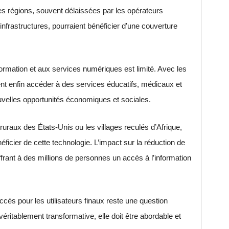
s régions, souvent délaissées par les opérateurs
infrastructures, pourraient bénéficier d’une couverture
nformation et aux services numériques est limité. Avec les
nt enfin accéder à des services éducatifs, médicaux et
ouvelles opportunités économiques et sociales.
ruraux des États-Unis ou les villages reculés d’Afrique,
éficier de cette technologie. L’impact sur la réduction de
 offrant à des millions de personnes un accès à l’information
cès pour les utilisateurs finaux reste une question
véritablement transformative, elle doit être abordable et