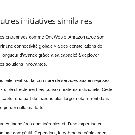
res initiatives similaires
u. Des entreprises comme OneWeb et Amazon avec son
ir une connectivité globale via des constellations de
ne longueur d’avance grâce à sa capacité à déployer
des solutions innovantes.
ipalement sur la fourniture de services aux entreprises
nk cible directement les consommateurs individuels. Cette
de capter une part de marché plus large, notamment dans
 personnelle est forte.
ces financières considérables et d’une expertise en
avantage compétitif. Cependant, le rythme de déploiement