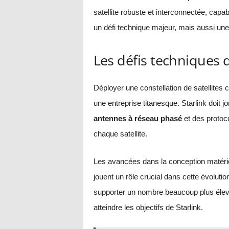
satellite robuste et interconnectée, cap
un défi technique majeur, mais aussi une
Les défis techniques d
Déployer une constellation de satellites 
une entreprise titanesque. Starlink doit
antennes à réseau phasé
et des protoco
chaque satellite.
Les avancées dans la conception matéri
jouent un rôle crucial dans cette évoluti
supporter un nombre beaucoup plus élevé
atteindre les objectifs de Starlink.