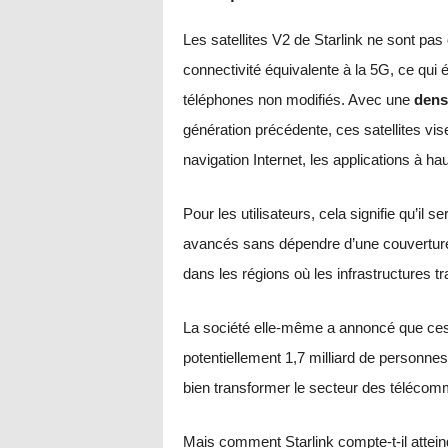
Les satellites V2 de Starlink ne sont pas 
connectivité équivalente à la 5G, ce qui é
téléphones non modifiés. Avec une
dens
génération précédente, ces satellites vise
navigation Internet, les applications à ha
Pour les utilisateurs, cela signifie qu’il 
avancés sans dépendre d’une couverture 
dans les régions où les infrastructures tra
La société elle-même a annoncé que ces 
potentiellement 1,7 milliard de personnes.
bien transformer le secteur des télécom
Mais comment Starlink compte-t-il atteind