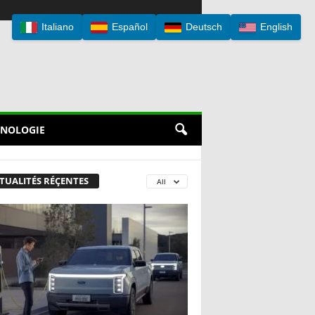
Italiano
Español
Deutsch
English
NOLOGIE
TUALITÉS RÉÇENTES
All