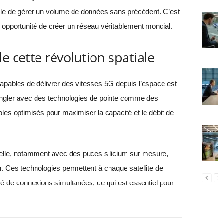
able de gérer un volume de données sans précédent. C’est
 opportunité de créer un réseau véritablement mondial.
e cette révolution spatiale
capables de délivrer des vitesses 5G depuis l’espace est
 jongler avec des technologies de pointe comme des
les optimisés pour maximiser la capacité et le débit de
elle, notamment avec des puces silicium sur mesure,
on. Ces technologies permettent à chaque satellite de
 de connexions simultanées, ce qui est essentiel pour