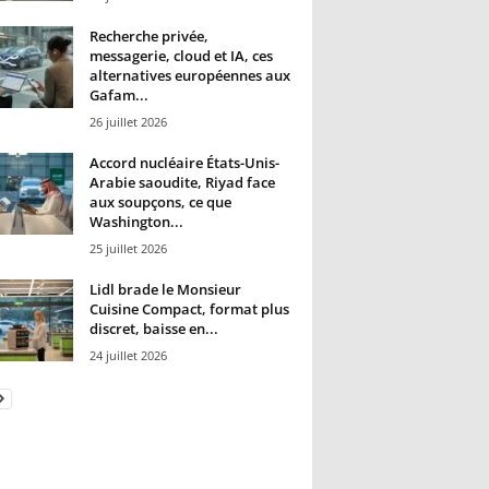
Recherche privée,
messagerie, cloud et IA, ces
alternatives européennes aux
Gafam...
26 juillet 2026
Accord nucléaire États-Unis-
Arabie saoudite, Riyad face
aux soupçons, ce que
Washington...
25 juillet 2026
Lidl brade le Monsieur
Cuisine Compact, format plus
discret, baisse en...
24 juillet 2026