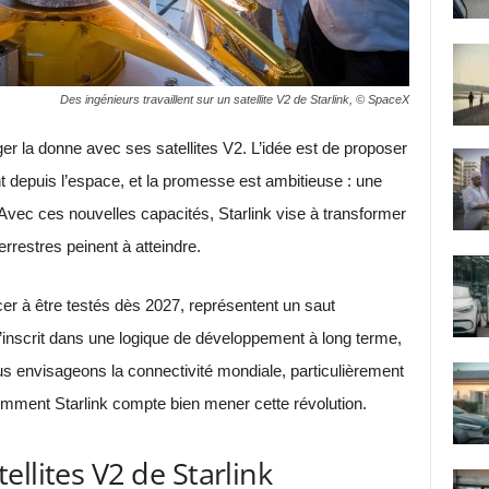
Des ingénieurs travaillent sur un satellite V2 de Starlink, © SpaceX
ger la donne avec ses satellites V2. L’idée est de proposer
 depuis l’espace, et la promesse est ambitieuse : une
Avec ces nouvelles capacités, Starlink vise à transformer
errestres peinent à atteindre.
er à être testés dès 2027, représentent un saut
i s’inscrit dans une logique de développement à long terme,
ous envisageons la connectivité mondiale, particulièrement
mment Starlink compte bien mener cette révolution.
llites V2 de Starlink