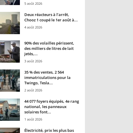
5 août 2026
Deux réacteurs à l’arrêt,
Chooz 1 coupé le 1er août à...
4 août 2026
90% des volailles périssent,
des milliers de litres de lait
jetés,...
3 août 2026
35 % des ventes, 2 564
immatriculations pour la
Twingo, Tesla...
2 août 2026
44 077 foyers équipés, 4e rang
national, les panneaux
solaires font...
1 août 2026
Électricité, prix les plus bas