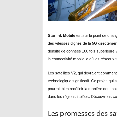
Starlink Mobile
est sur le point de chan
des vitesses dignes de la
5G
directement
densité de données 100 fois supérieure. 
la connectivité mobile là où les réseaux t
Les satellites V2, qui devraient commenc
technologique significatif. Ce projet, qu
pourrait bien redéfinir la manière dont n
dans les régions isolées. Découvrons co
Les promesses des sate