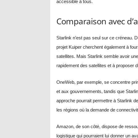
accessible à tous.
Comparaison avec d’aut
Starlink n’est pas seul sur ce crénea
projet Kuiper cherchent également à fourn
satellites. Mais Starlink semble avoir u
rapidement des satellites et à proposer 
OneWeb, par exemple, se concentre princ
et aux gouvernements, tandis que Starli
approche pourrait permettre à Starlink 
les régions où la demande de connectivité
Amazon, de son côté, dispose de ressour
logistique qui pourraient lui donner un 