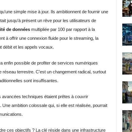
qu’une simple mise à jour. Ils ambitionnent de fournir une
tait jusqu’à présent un rêve pour les utilisateurs de
ité de données
multipliée par 100 par rapport à la
nt à offrir une connexion fluide pour le streaming, la
ut débit et les appels vocaux.
sera enfin possible de profiter de services numériques
réseau terrestre. C’est un changement radical, surtout
ditionnelles sont insuffisantes.
avancées techniques étaient prêtes à couvrir
 Une ambition colossale qui, si elle est réalisée, pourrait
munications.
re ces objectifs ? La clé réside dans une infrastructure