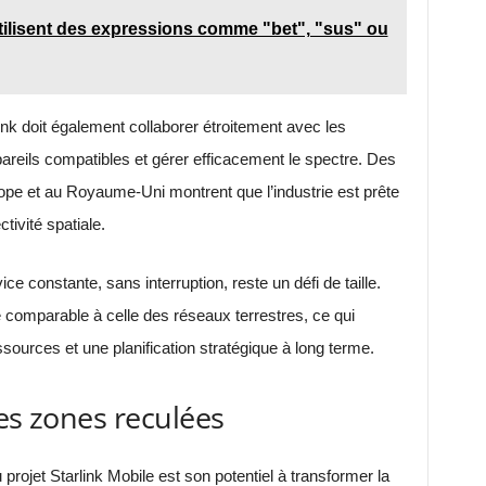
tilisent des expressions comme "bet", "sus" ou
link doit également collaborer étroitement avec les
areils compatibles et gérer efficacement le spectre. Des
ope et au Royaume-Uni montrent que l’industrie est prête
ivité spatiale.
ce constante, sans interruption, reste un défi de taille.
e comparable à celle des réseaux terrestres, ce qui
sources et une planification stratégique à long terme.
les zones reculées
projet Starlink Mobile est son potentiel à transformer la