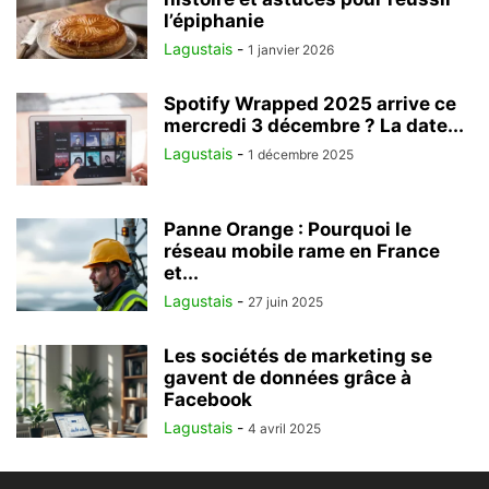
l’épiphanie
Lagustais
-
1 janvier 2026
Spotify Wrapped 2025 arrive ce
mercredi 3 décembre ? La date...
Lagustais
-
1 décembre 2025
Panne Orange : Pourquoi le
réseau mobile rame en France
et...
Lagustais
-
27 juin 2025
Les sociétés de marketing se
gavent de données grâce à
Facebook
Lagustais
-
4 avril 2025