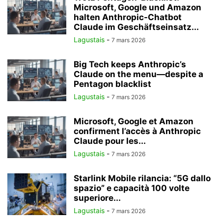
Microsoft, Google und Amazon
halten Anthropic-Chatbot
Claude im Geschäftseinsatz...
Lagustais
-
7 mars 2026
Big Tech keeps Anthropic’s
Claude on the menu—despite a
Pentagon blacklist
Lagustais
-
7 mars 2026
Microsoft, Google et Amazon
confirment l’accès à Anthropic
Claude pour les...
Lagustais
-
7 mars 2026
Starlink Mobile rilancia: “5G dallo
spazio” e capacità 100 volte
superiore...
Lagustais
-
7 mars 2026