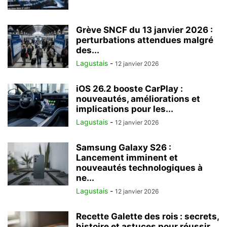
Grève SNCF du 13 janvier 2026 :
perturbations attendues malgré
des...
Lagustais
-
12 janvier 2026
iOS 26.2 booste CarPlay :
nouveautés, améliorations et
implications pour les...
Lagustais
-
12 janvier 2026
Samsung Galaxy S26 :
Lancement imminent et
nouveautés technologiques à
ne...
Lagustais
-
12 janvier 2026
Recette Galette des rois : secrets,
histoire et astuces pour réussir