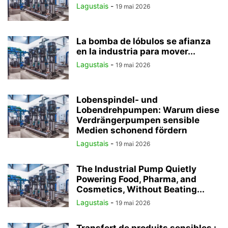
Lagustais
-
19 mai 2026
La bomba de lóbulos se afianza
en la industria para mover...
Lagustais
-
19 mai 2026
Lobenspindel- und
Lobendrehpumpen: Warum diese
Verdrängerpumpen sensible
Medien schonend fördern
Lagustais
-
19 mai 2026
The Industrial Pump Quietly
Powering Food, Pharma, and
Cosmetics, Without Beating...
Lagustais
-
19 mai 2026