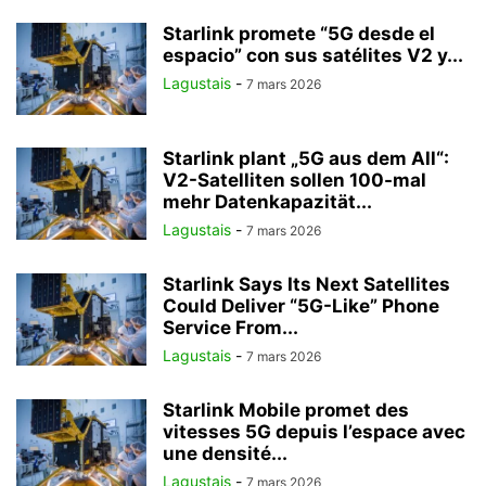
Starlink promete “5G desde el
espacio” con sus satélites V2 y...
Lagustais
-
7 mars 2026
Starlink plant „5G aus dem All“:
V2-Satelliten sollen 100-mal
mehr Datenkapazität...
Lagustais
-
7 mars 2026
Starlink Says Its Next Satellites
Could Deliver “5G-Like” Phone
Service From...
Lagustais
-
7 mars 2026
Starlink Mobile promet des
vitesses 5G depuis l’espace avec
une densité...
Lagustais
-
7 mars 2026