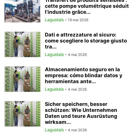
Transfert de produits sensibles :
cette pompe volumétrique séduit
l’industrie grâce...
Lagustais
-
19 mai 2026
Dati e attrezzature al sicuro:
come scegliere lo storage giusto
tra...
Lagustais
-
4 mai 2026
Almacenamiento seguro en la
empresa: cómo blindar datos y
herramientas ante...
Lagustais
-
4 mai 2026
Sicher speichern, besser
schützen: Wie Unternehmen
Daten und teure Ausrüstung
wirksam...
Lagustais
-
4 mai 2026