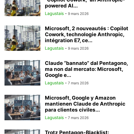
powered AI...
Lagustais
-
9 mars 2026
Microsoft, 2 nouveautés : Copilot
Cowork, technologie Anthropic,
intégration E7, ce...
Lagustais
-
9 mars 2026
Claude “bannato” dal Pentagono,
ma non dal mercato: Microsoft,
Google e...
Lagustais
-
7 mars 2026
Microsoft, Google y Amazon
mantienen Claude de Anthropic
para clientes civiles...
Lagustais
-
7 mars 2026
Trotz Pentagon-Blacklist: