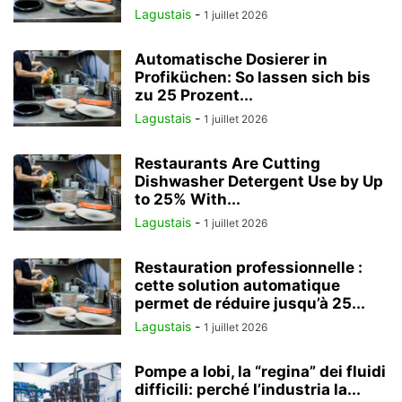
Lagustais
-
1 juillet 2026
Automatische Dosierer in
Profiküchen: So lassen sich bis
zu 25 Prozent...
Lagustais
-
1 juillet 2026
Restaurants Are Cutting
Dishwasher Detergent Use by Up
to 25% With...
Lagustais
-
1 juillet 2026
Restauration professionnelle :
cette solution automatique
permet de réduire jusqu’à 25...
Lagustais
-
1 juillet 2026
Pompe a lobi, la “regina” dei fluidi
difficili: perché l’industria la...