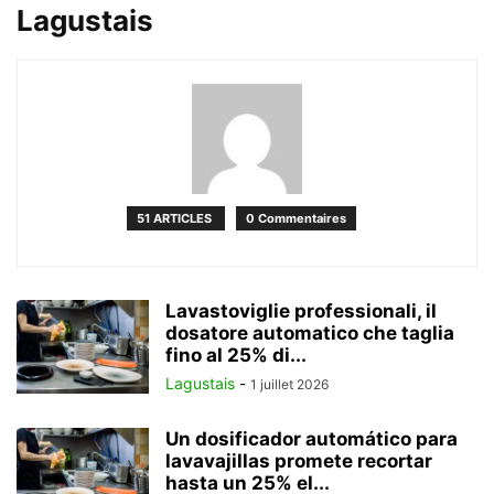
Lagustais
51 ARTICLES
0 Commentaires
Lavastoviglie professionali, il
dosatore automatico che taglia
fino al 25% di...
Lagustais
-
1 juillet 2026
Un dosificador automático para
lavavajillas promete recortar
hasta un 25% el...