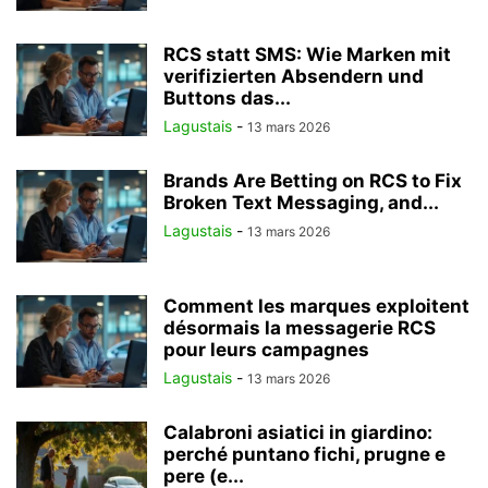
RCS statt SMS: Wie Marken mit
verifizierten Absendern und
Buttons das...
Lagustais
-
13 mars 2026
Brands Are Betting on RCS to Fix
Broken Text Messaging, and...
Lagustais
-
13 mars 2026
Comment les marques exploitent
désormais la messagerie RCS
pour leurs campagnes
Lagustais
-
13 mars 2026
Calabroni asiatici in giardino:
perché puntano fichi, prugne e
pere (e...