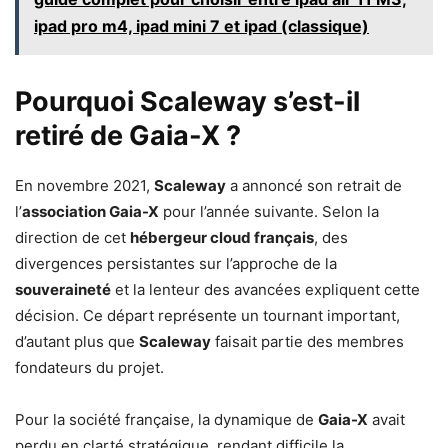
ipad pro m4, ipad mini 7 et ipad (classique)
Pourquoi Scaleway s’est-il
retiré de Gaia-X ?
En novembre 2021,
Scaleway
a annoncé son retrait de
l’
association Gaia-X
pour l’année suivante. Selon la
direction de cet
hébergeur cloud français
, des
divergences persistantes sur l’approche de la
souveraineté
et la lenteur des avancées expliquent cette
décision. Ce départ représente un tournant important,
d’autant plus que
Scaleway
faisait partie des membres
fondateurs du projet.
Pour la société française, la dynamique de
Gaia-X
avait
perdu en clarté stratégique, rendant difficile la