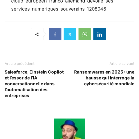
cloud-europeen-franco-allemand-devoile-ses-
services-numeriques-souverains-1208046
Article précédent
Article suivant
Salesforce, Einstein Copilot
Ransomwares en 2025 : une
et l’essor de l’IA
hausse qui interroge la
conversationnelle dans
cybersécurité mondiale
l’automatisation des
entreprises