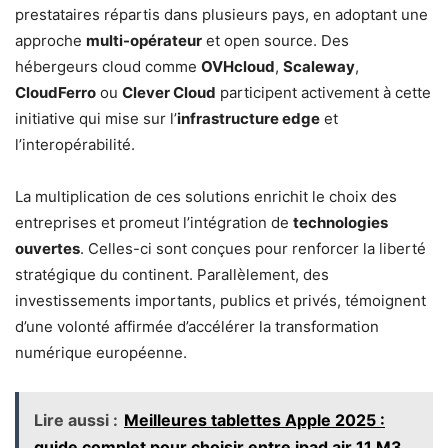
prestataires répartis dans plusieurs pays, en adoptant une
approche
multi-opérateur
et open source. Des
hébergeurs cloud comme
OVHcloud
,
Scaleway
,
CloudFerro
ou
Clever Cloud
participent activement à cette
initiative qui mise sur l’
infrastructure edge
et
l’interopérabilité.
La multiplication de ces solutions enrichit le choix des
entreprises et promeut l’intégration de
technologies
ouvertes
. Celles-ci sont conçues pour renforcer la liberté
stratégique du continent. Parallèlement, des
investissements importants, publics et privés, témoignent
d’une volonté affirmée d’accélérer la transformation
numérique européenne.
Lire aussi :
Meilleures tablettes Apple 2025 :
guide complet pour choisir entre ipad air 11 M3,