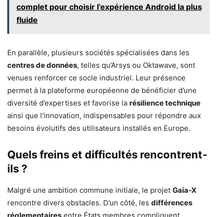
complet pour choisir l’expérience Android la plus
fluide
En parallèle, plusieurs sociétés spécialisées dans les
centres de données
, telles qu’Arsys ou Oktawave, sont
venues renforcer ce socle industriel. Leur présence
permet à la plateforme européenne de bénéficier d’une
diversité d’expertises et favorise la
résilience technique
ainsi que l’innovation, indispensables pour répondre aux
besoins évolutifs des utilisateurs installés en Europe.
Quels freins et difficultés rencontrent-
ils ?
Malgré une ambition commune initiale, le projet
Gaia-X
rencontre divers obstacles. D’un côté, les
différences
réglementaires
entre États membres compliquent