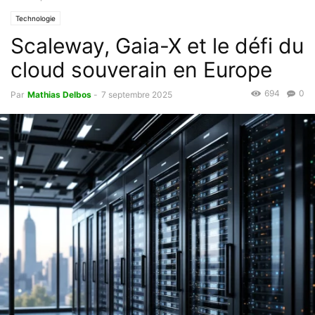
Technologie
Scaleway, Gaia-X et le défi du
cloud souverain en Europe
694
0
Par
Mathias Delbos
-
7 septembre 2025