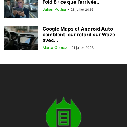
Fold 8 : ce que l’arrivée...
Julien Pottier
-
23 juillet 2026
Google Maps et Android Auto
comblent leur retard sur Waze
avec...
Marta Gomez
-
21 juillet 2026