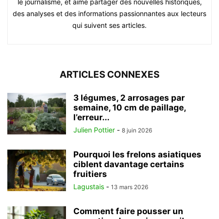
le journalisme, et aime partager des nouvelles historiques,
des analyses et des informations passionnantes aux lecteurs
qui suivent ses articles.
ARTICLES CONNEXES
3 légumes, 2 arrosages par
semaine, 10 cm de paillage,
l’erreur...
Julien Pottier
-
8 juin 2026
Pourquoi les frelons asiatiques
ciblent davantage certains
fruitiers
Lagustais
-
13 mars 2026
Comment faire pousser un