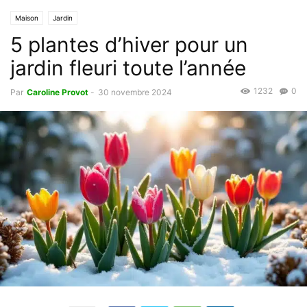
Maison
Jardin
5 plantes d’hiver pour un
jardin fleuri toute l’année
1232
0
Par
Caroline Provot
-
30 novembre 2024