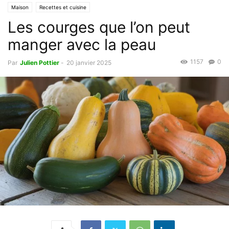
Maison
Recettes et cuisine
Les courges que l’on peut
manger avec la peau
1157
0
Par
Julien Pottier
-
20 janvier 2025