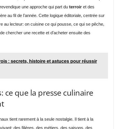
revendique une approche qui part du
terroir
et des
ère au fil de l’année. Cette logique éditoriale, centrée sur
dre au lecteur: on cuisine ce qui pousse, ce qui se pêche,
 de chercher une recette et d’acheter ensuite des
ois : secrets, histoire et astuces pour réussir
: ce que la presse culinaire
nt
x tient rarement à la seule nostalgie. Il tient à la
re vivant: des filières, des métiers, des saisons, des