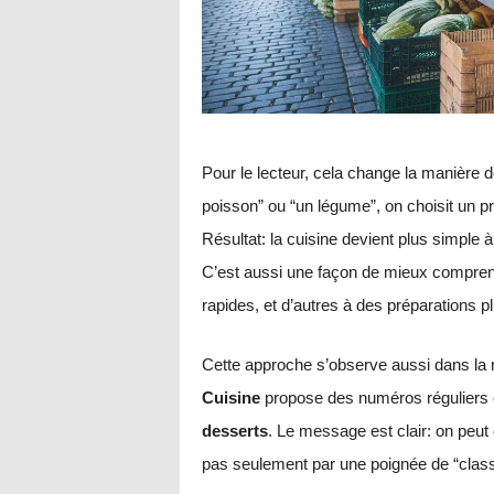
Pour le lecteur, cela change la manière 
poisson” ou “un légume”, on choisit un pro
Résultat: la cuisine devient plus simple à o
C’est aussi une façon de mieux comprend
rapides, et d’autres à des préparations p
Cette approche s’observe aussi dans la 
Cuisine
propose des numéros réguliers e
desserts
. Le message est clair: on peut 
pas seulement par une poignée de “clas