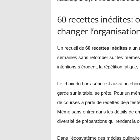
60 recettes inédites:
changer l’organisatio
Un recueil de
60 recettes inédites
a un a
semaines sans retomber sur les mêmes pl
intentions s’érodent, la répétition fatigu
Le choix du hors-série est aussi un choix
garde sur la table, se prête. Pour un ména
de courses à partir de recettes déjà testé
Même sans entrer dans les détails de cha
diversité de préparations qui rendent la con
Dans l’écosystème des médias culinaires 