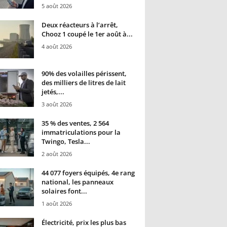
5 août 2026
Deux réacteurs à l’arrêt,
Chooz 1 coupé le 1er août à...
4 août 2026
90% des volailles périssent,
des milliers de litres de lait
jetés,...
3 août 2026
35 % des ventes, 2 564
immatriculations pour la
Twingo, Tesla...
2 août 2026
44 077 foyers équipés, 4e rang
national, les panneaux
solaires font...
1 août 2026
Électricité, prix les plus bas