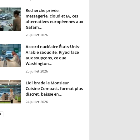
Recherche privée,
messagerie, cloud et IA, ces
alternatives européennes aux
Gafam...
26 juillet 2026
Accord nucléaire États-Unis-
Arabie saoudite, Riyad face
aux soupçons, ce que
Washington...
25 juillet 2026
Lidl brade le Monsieur
Cuisine Compact, format plus
discret, baisse en...
24 juillet 2026