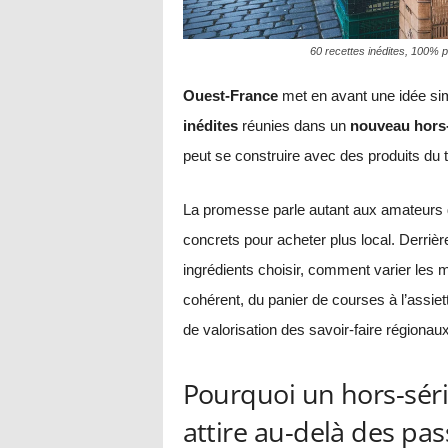
60 recettes inédites, 100% p
Ouest-France
met en avant une idée sim
inédites
réunies dans un
nouveau hors-
peut se construire avec des produits du te
La promesse parle autant aux amateurs d
concrets pour acheter plus local. Derrière l
ingrédients choisir, comment varier les
cohérent, du panier de courses à l’assie
de valorisation des savoir-faire régionaux
Pourquoi un hors-séri
attire au-delà des pa