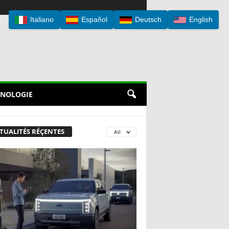
Italiano
Español
Deutsch
English
NOLOGIE
TUALITÉS RÉÇENTES
All