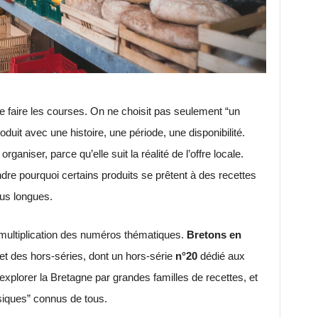
de faire les courses. On ne choisit pas seulement “un
duit avec une histoire, une période, une disponibilité.
rganiser, parce qu’elle suit la réalité de l’offre locale.
re pourquoi certains produits se prêtent à des recettes
lus longues.
multiplication des numéros thématiques.
Bretons en
t des hors-séries, dont un hors-série
n°20
dédié aux
explorer la Bretagne par grandes familles de recettes, et
siques” connus de tous.