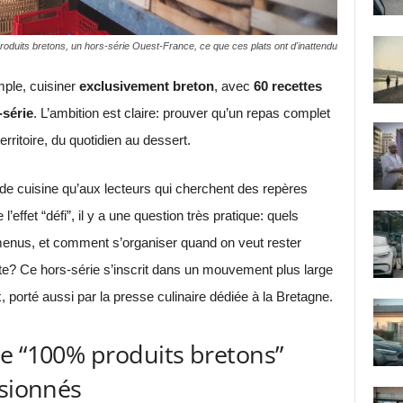
roduits bretons, un hors-série Ouest-France, ce que ces plats ont d'inattendu
ple, cuisiner
exclusivement breton
, avec
60 recettes
série
. L’ambition est claire: prouver qu’un repas complet
rritoire, du quotidien au dessert.
e cuisine qu’aux lecteurs qui cherchent des repères
’effet “défi”, il y a une question très pratique: quels
 menus, et comment s’organiser quand on veut rester
tte? Ce hors-série s’inscrit dans un mouvement plus large
, porté aussi par la presse culinaire dédiée à la Bretagne.
e “100% produits bretons”
ssionnés