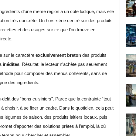
ngrédients d’une même région a un côté ludique, mais elle
ion très concrète. Un hors-série centré sur des produits
recettes et des usages sur ce que l’on trouve en
irecte.
e sur le caractère
exclusivement breton
des produits
s inédites
. Résultat: le lecteur n’achète pas seulement
e méthode pour composer des menus cohérents, sans se
gine des ingrédients.
-delà des “bons cuisiniers”. Parce que la contrainte “tout
, à choisir, à se fixer un cadre. Dans le quotidien, cela peut
es légumes de saison, des produits laitiers locaux, puis
promet d’apporter des solutions prêtes à l’emploi, là où
 temps pour chercher et assembler.