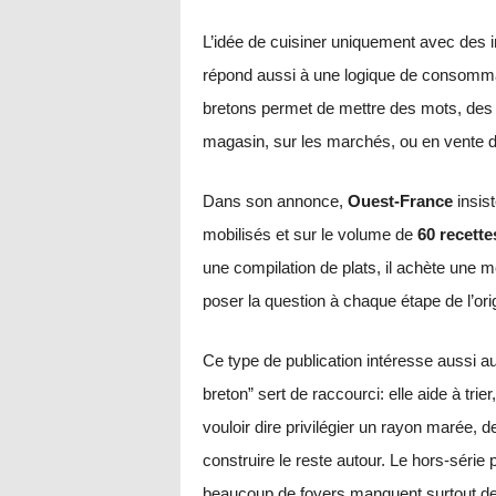
L’idée de cuisiner uniquement avec des i
répond aussi à une logique de consommat
bretons permet de mettre des mots, des 
magasin, sur les marchés, ou en vente d
Dans son annonce,
Ouest-France
insist
mobilisés et sur le volume de
60 recette
une compilation de plats, il achète un
poser la question à chaque étape de l’ori
Ce type de publication intéresse aussi au
breton” sert de raccourci: elle aide à trier
vouloir dire privilégier un rayon marée, d
construire le reste autour. Le hors-série 
beaucoup de foyers manquent surtout de