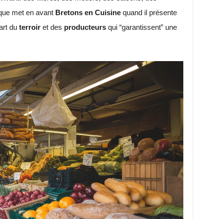
 que met en avant
Bretons en Cuisine
quand il présente
art du
terroir
et des
producteurs
qui “garantissent” une