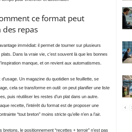
 comment ce format peut
n des repas
vantage immédiat: il permet de tourner sur plusieurs
ats. Dans la vraie vie, c’est souvent là que les bonnes
e, l’inspiration manque, et on revient aux automatismes.
 d’usage. Un magazine du quotidien se feuillette, se
ge, cela se transforme en outil: on peut planifier une liste
es, puis réutiliser les restes d’un plat dans un autre.
que recette, l’intérêt du format est de proposer une
trainte “tout breton” moins stricte qu’elle n’en a l’air.
bretons, le positionnement “recettes + terroir” n’est pas