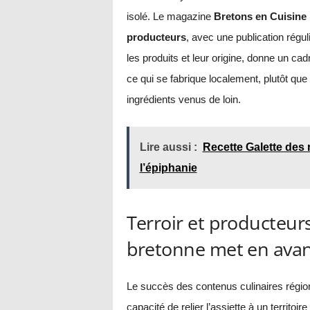
isolé. Le magazine
Bretons en Cuisine
producteurs
, avec une publication réguli
les produits et leur origine, donne un ca
ce qui se fabrique localement, plutôt que
ingrédients venus de loin.
Lire aussi :
Recette Galette des r
l’épiphanie
Terroir et producteurs
bretonne met en ava
Le succès des contenus culinaires régionau
capacité de relier l’assiette à un territoi