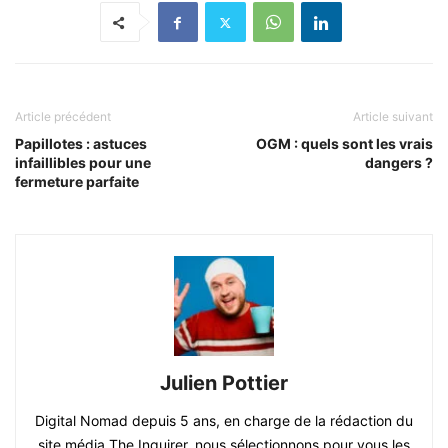
Article précédent
Article suivant
Papillotes : astuces
OGM : quels sont les vrais
infaillibles pour une
dangers ?
fermeture parfaite
Julien Pottier
Digital Nomad depuis 5 ans, en charge de la rédaction du
site média The Inquirer, nous sélectionnons pour vous les