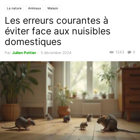
La nature
Animaux
Maison
Les erreurs courantes à
éviter face aux nuisibles
domestiques
1243
0
Par
Julien Pottier
-
5 décembre 2024