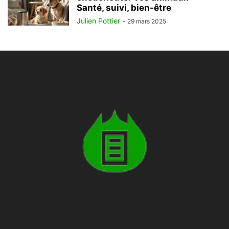
Santé, suivi, bien-être
Julien Pottier
-
29 mars 2025