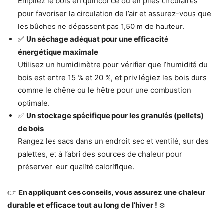
Empilez le bois en quinconce ou en piles circulaires
pour favoriser la circulation de l’air et assurez-vous que
les bûches ne dépassent pas 1,50 m de hauteur.
✅
Un séchage adéquat pour une efficacité
énergétique maximale
Utilisez un humidimètre pour vérifier que l’humidité du
bois est entre 15 % et 20 %, et privilégiez les bois durs
comme le chêne ou le hêtre pour une combustion
optimale.
✅
Un stockage spécifique pour les granulés (pellets)
de bois
Rangez les sacs dans un endroit sec et ventilé, sur des
palettes, et à l’abri des sources de chaleur pour
préserver leur qualité calorifique.
👉
En appliquant ces conseils, vous assurez une chaleur
durable et efficace tout au long de l’hiver !
❄️