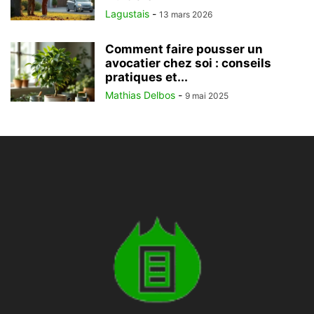
Lagustais
-
13 mars 2026
Comment faire pousser un
avocatier chez soi : conseils
pratiques et...
Mathias Delbos
-
9 mai 2025