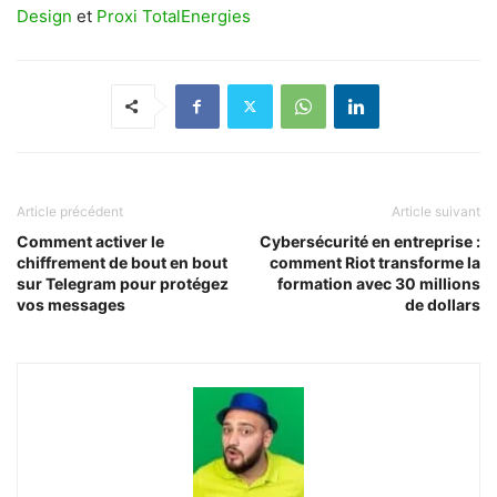
Design
et
Proxi TotalEnergies
Article précédent
Article suivant
Comment activer le
Cybersécurité en entreprise :
chiffrement de bout en bout
comment Riot transforme la
sur Telegram pour protégez
formation avec 30 millions
vos messages
de dollars