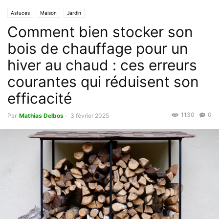
Astuces
Maison
Jardin
Comment bien stocker son
bois de chauffage pour un
hiver au chaud : ces erreurs
courantes qui réduisent son
efficacité
1130
0
Par
Mathias Delbos
-
3 février 2025