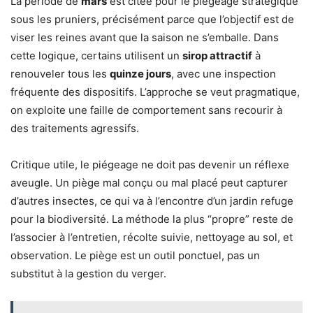
La période de
mars
est citée pour le piégeage stratégique
sous les pruniers, précisément parce que l’objectif est de
viser les reines avant que la saison ne s’emballe. Dans
cette logique, certains utilisent un
sirop attractif
à
renouveler tous les
quinze jours
, avec une inspection
fréquente des dispositifs. L’approche se veut pragmatique,
on exploite une faille de comportement sans recourir à
des traitements agressifs.
Critique utile, le piégeage ne doit pas devenir un réflexe
aveugle. Un piège mal conçu ou mal placé peut capturer
d’autres insectes, ce qui va à l’encontre d’un jardin refuge
pour la biodiversité. La méthode la plus “propre” reste de
l’associer à l’entretien, récolte suivie, nettoyage au sol, et
observation. Le piège est un outil ponctuel, pas un
substitut à la gestion du verger.