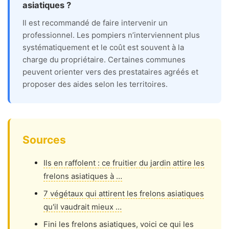
asiatiques ?
Il est recommandé de faire intervenir un
professionnel. Les pompiers n’interviennent plus
systématiquement et le coût est souvent à la
charge du propriétaire. Certaines communes
peuvent orienter vers des prestataires agréés et
proposer des aides selon les territoires.
Sources
Ils en raffolent : ce fruitier du jardin attire les
frelons asiatiques à …
7 végétaux qui attirent les frelons asiatiques
qu'il vaudrait mieux …
Fini les frelons asiatiques, voici ce qui les