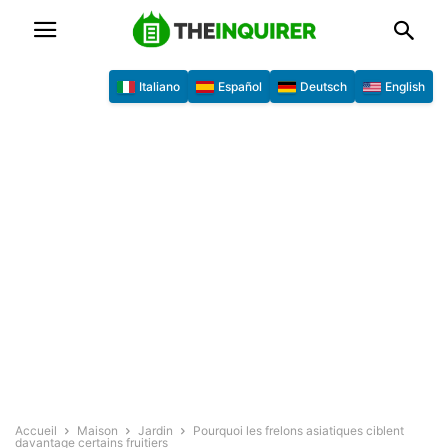
Italiano
Español
Deutsch
English
Accueil
Maison
Jardin
Pourquoi les frelons asiatiques ciblent
davantage certains fruitiers