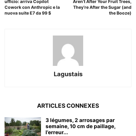
ufficio: arriva Copilot
Aren’t After Your Fruit Trees,
Cowork con Anthropic e la
They’re After the Sugar (and
nuova suite E7 da 99 $
the Booze)
Lagustais
ARTICLES CONNEXES
3 légumes, 2 arrosages par
semaine, 10 cm de paillage,
l’erreur...