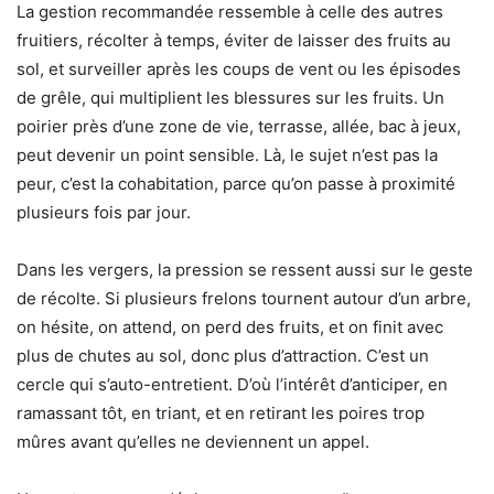
La gestion recommandée ressemble à celle des autres
fruitiers, récolter à temps, éviter de laisser des fruits au
sol, et surveiller après les coups de vent ou les épisodes
de grêle, qui multiplient les blessures sur les fruits. Un
poirier près d’une zone de vie, terrasse, allée, bac à jeux,
peut devenir un point sensible. Là, le sujet n’est pas la
peur, c’est la cohabitation, parce qu’on passe à proximité
plusieurs fois par jour.
Dans les vergers, la pression se ressent aussi sur le geste
de récolte. Si plusieurs frelons tournent autour d’un arbre,
on hésite, on attend, on perd des fruits, et on finit avec
plus de chutes au sol, donc plus d’attraction. C’est un
cercle qui s’auto-entretient. D’où l’intérêt d’anticiper, en
ramassant tôt, en triant, et en retirant les poires trop
mûres avant qu’elles ne deviennent un appel.