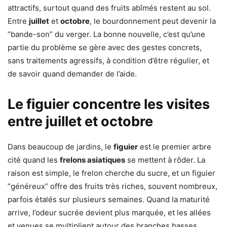
attractifs, surtout quand des fruits abîmés restent au sol.
Entre
juillet
et
octobre
, le bourdonnement peut devenir la
“bande-son” du verger. La bonne nouvelle, c’est qu’une
partie du problème se gère avec des gestes concrets,
sans traitements agressifs, à condition d’être régulier, et
de savoir quand demander de l’aide.
Le figuier concentre les visites
entre juillet et octobre
Dans beaucoup de jardins, le
figuier
est le premier arbre
cité quand les
frelons asiatiques
se mettent à rôder. La
raison est simple, le frelon cherche du sucre, et un figuier
“généreux” offre des fruits très riches, souvent nombreux,
parfois étalés sur plusieurs semaines. Quand la maturité
arrive, l’odeur sucrée devient plus marquée, et les allées
et venues se multiplient autour des branches basses.