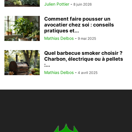
Julien Pottier
-
8 juin 2026
Comment faire pousser un
avocatier chez soi : conseils
pratiques et...
Mathias Delbos
-
9 mai 2025
Quel barbecue smoker choisir ?
Charbon, électrique ou à pellets
:...
Mathias Delbos
-
4 avril 2025