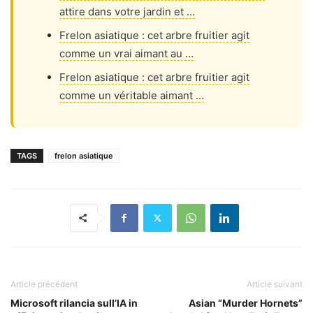
attire dans votre jardin et …
Frelon asiatique : cet arbre fruitier agit
comme un vrai aimant au …
Frelon asiatique : cet arbre fruitier agit
comme un véritable aimant …
TAGS
frelon asiatique
Article précédent
Article suivant
Microsoft rilancia sull’IA in
Asian “Murder Hornets”