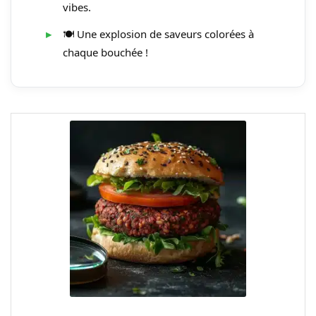
vibes.
🍽️ Une explosion de saveurs colorées à
chaque bouchée !