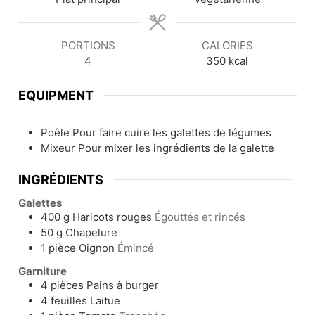
PORTIONS
CALORIES
4
350
kcal
EQUIPMENT
Poêle
Pour faire cuire les galettes de légumes
Mixeur
Pour mixer les ingrédients de la galette
INGRÉDIENTS
Galettes
400
g
Haricots rouges
Égouttés et rincés
50
g
Chapelure
1
pièce
Oignon
Émincé
Garniture
4
pièces
Pains à burger
4
feuilles
Laitue