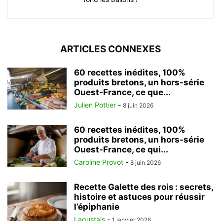
ARTICLES CONNEXES
60 recettes inédites, 100%
produits bretons, un hors-série
Ouest-France, ce que...
Julien Pottier
-
8 juin 2026
60 recettes inédites, 100%
produits bretons, un hors-série
Ouest-France, ce qui...
Caroline Provot
-
8 juin 2026
Recette Galette des rois : secrets,
histoire et astuces pour réussir
l’épiphanie
Lagustais
-
1 janvier 2026