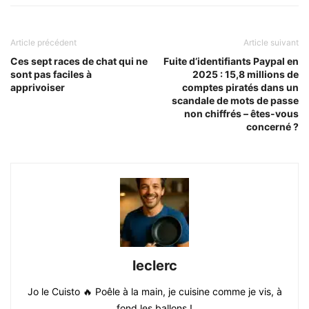
Article précédent
Article suivant
Ces sept races de chat qui ne
Fuite d’identifiants Paypal en
sont pas faciles à
2025 : 15,8 millions de
apprivoiser
comptes piratés dans un
scandale de mots de passe
non chiffrés – êtes-vous
concerné ?
leclerc
Jo le Cuisto 🔥 Poêle à la main, je cuisine comme je vis, à
fond les ballons !