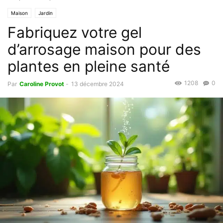
Maison
Jardin
Fabriquez votre gel
d’arrosage maison pour des
plantes en pleine santé
1208
0
Par
Caroline Provot
-
13 décembre 2024