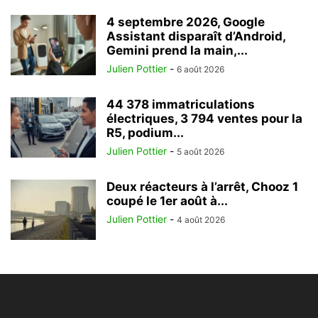
4 septembre 2026, Google
Assistant disparaît d’Android,
Gemini prend la main,...
Julien Pottier
-
6 août 2026
44 378 immatriculations
électriques, 3 794 ventes pour la
R5, podium...
Julien Pottier
-
5 août 2026
Deux réacteurs à l’arrêt, Chooz 1
coupé le 1er août à...
Julien Pottier
-
4 août 2026