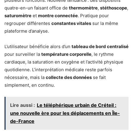
plusieurs fonctions. Nouvelle tendance : des dispositifs
quatre-en-un faisant office de
thermomètre
,
stéthoscope
,
saturomètre
et
montre connectée
. Pratique pour
regrouper différentes
constantes vitales
sur la même
plateforme d’analyse.
L’utilisateur bénéficie alors d’un
tableau de bord centralisé
pour surveiller la
température corporelle
, le rythme
cardiaque, la saturation en oxygène et l’activité physique
quotidienne. L’interprétation médicale reste parfois
nécessaire, mais la
collecte des données
se fait
simplement, en continu.
Lire aussi :
Le téléphérique urbain de Créteil :
une nouvelle ère pour les déplacements en Île-
de-France