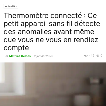
Actualités
Thermomètre connecté : Ce
petit appareil sans fil détecte
des anomalies avant même
que vous ne vous en rendiez
compte
449
0
Par
Mathias Delbos
-
2 janvier 2026