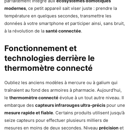
parfaitement intégré aux
écosystèmes domotiques
modernes
, ce petit appareil sait viser juste : prendre la
température en quelques secondes, transmettre les
données à votre smartphone et participer ainsi, sans bruit,
à la révolution de la
santé connectée
.
Fonctionnement et
technologies derrière le
thermomètre connecté
Oubliez les anciens modèles à mercure ou à galium qui
traînaient au fond des armoires à pharmacie. Aujourd’hui,
le
thermomètre connecté
évolue à un tout autre niveau. Il
embarque des
capteurs infrarouges ultra-précis
pour une
mesure rapide et fiable
. Certains produits utilisent jusqu’à
seize capteurs pour effectuer plusieurs milliers de
mesures en moins de deux secondes. Niveau
précision
et