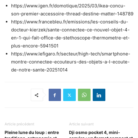
https://www.igen.fr/domotique/2025/03/ikea-concu-
son-premier-accessoire-thread-destine-matter-148789
https://www.francebleu.fr/emissions/les-conseils-du-
docteur-kierzek/sante-connectee-ce-nouvel-objet-4-
en-1-qui-fait-office-de-stethoscope-thermometre-et-
plus-encore-5941501
https://www.lefigaro.fr/secteur/high-tech/smartphone-
montre-connectee-ecouteurs-des-objets-a-l-ecoute-
de-notre-sante-20251014
Article précédent
Article suivant
Pleine lune du loup : entre
Dji osmo pocket 4, mini-