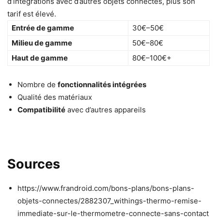
d’intégrations avec d’autres objets connectés, plus son
tarif est élevé.
Entrée de gamme
30€–50€
Milieu de gamme
50€–80€
Haut de gamme
80€–100€+
Nombre de
fonctionnalités intégrées
Qualité des matériaux
Compatibilité
avec d’autres appareils
Sources
https://www.frandroid.com/bons-plans/bons-plans-
objets-connectes/2882307_withings-thermo-remise-
immediate-sur-le-thermometre-connecte-sans-contact