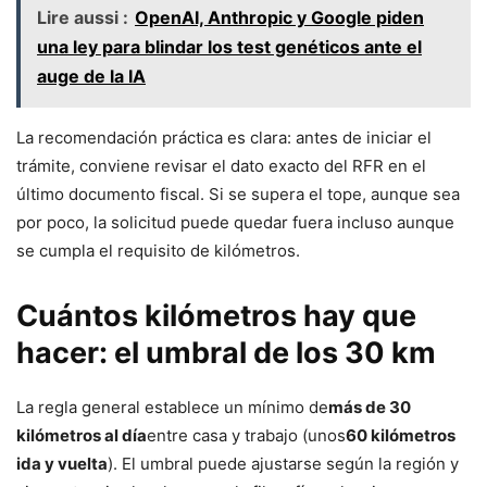
Lire aussi :
OpenAI, Anthropic y Google piden
una ley para blindar los test genéticos ante el
auge de la IA
La recomendación práctica es clara: antes de iniciar el
trámite, conviene revisar el dato exacto del RFR en el
último documento fiscal. Si se supera el tope, aunque sea
por poco, la solicitud puede quedar fuera incluso aunque
se cumpla el requisito de kilómetros.
Cuántos kilómetros hay que
hacer: el umbral de los 30 km
La regla general establece un mínimo de
más de 30
kilómetros al día
entre casa y trabajo (unos
60 kilómetros
ida y vuelta
). El umbral puede ajustarse según la región y