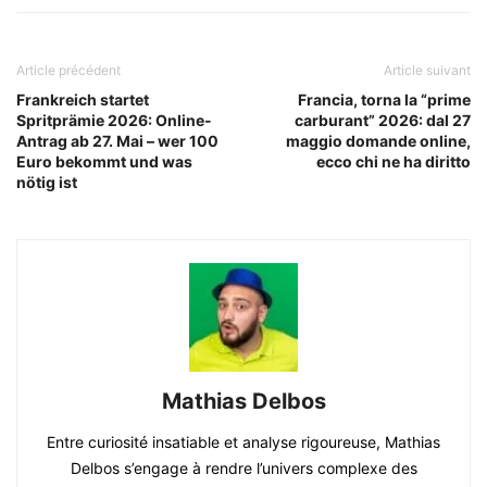
Article précédent
Article suivant
Frankreich startet
Francia, torna la “prime
Spritprämie 2026: Online-
carburant” 2026: dal 27
Antrag ab 27. Mai – wer 100
maggio domande online,
Euro bekommt und was
ecco chi ne ha diritto
nötig ist
Mathias Delbos
Entre curiosité insatiable et analyse rigoureuse, Mathias
Delbos s’engage à rendre l’univers complexe des