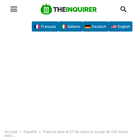
Français
Italiano
Deutsch
English
Accueil
Español
Francia abre el 27 de mayo la ayuda de 100 euros
para...