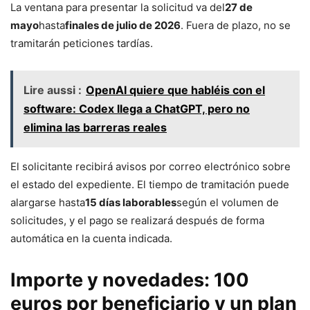
La ventana para presentar la solicitud va del
27 de
mayo
hasta
finales de julio de 2026
. Fuera de plazo, no se
tramitarán peticiones tardías.
Lire aussi :
OpenAI quiere que habléis con el
software: Codex llega a ChatGPT, pero no
elimina las barreras reales
El solicitante recibirá avisos por correo electrónico sobre
el estado del expediente. El tiempo de tramitación puede
alargarse hasta
15 días laborables
según el volumen de
solicitudes, y el pago se realizará después de forma
automática en la cuenta indicada.
Importe y novedades: 100
euros por beneficiario y un plan