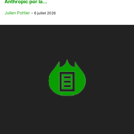
Anthropic por la...
Julien Pottier
-
6 juillet 2026