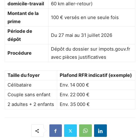
domicile-travail
60 km aller-retour)
Montant de la
100 € versés en une seule fois
prime
Période de
Du 27 mai au 31 juillet 2026
dépôt
Dépôt du dossier sur impots.gouv.fr
Procédure
avec pièces justificatives
Taille du foyer
Plafond RFR indicatif (exemple)
Célibataire
Env. 14 000 €
Couple sans enfant
Env. 22 000 €
2 adultes + 2 enfants
Env. 35 000 €