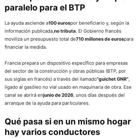
paralelo para el BTP
La ayuda asciende a
100 euros
por beneficiario y, según la
información publicada,
no tributa
. El Gobierno francés
moviliza un presupuesto total de
710 millones de euros
para
financiar la medida.
Francia prepara un dispositivo específico para empresas
del sector de la construcción y obras públicas (BTP, por
sus siglas en francés) a través del llamado
“guichet GNR”
,
ligado al gasóleo no vial usado en maquinaria de obra. Ese
canal se abrirá en
junio de 2026
, unos días después del
arranque de la ayuda para particulares.
Qué pasa si en un mismo hogar
hay varios conductores