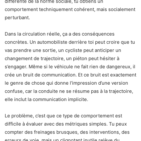
différente de la norme sociale, tu obtiens un
comportement techniquement cohérent, mais socialement
perturbant.
Dans la circulation réelle, ça a des conséquences
concrètes. Un automobiliste derrière toi peut croire que tu
vas prendre une sortie, un cycliste peut anticiper un
changement de trajectoire, un piéton peut hésiter à
s’engager. Même si le véhicule ne fait rien de dangereux, il
crée un bruit de communication. Et ce bruit est exactement
le genre de chose qui donne l’impression d’une version
confuse, car la conduite ne se résume pas à la trajectoire,
elle inclut la communication implicite.
Le problème, c’est que ce type de comportement est
difficile à évaluer avec des métriques simples. Tu peux
compter des freinages brusques, des interventions, des
erreurs de voie, mais un clignotant inutile relève du