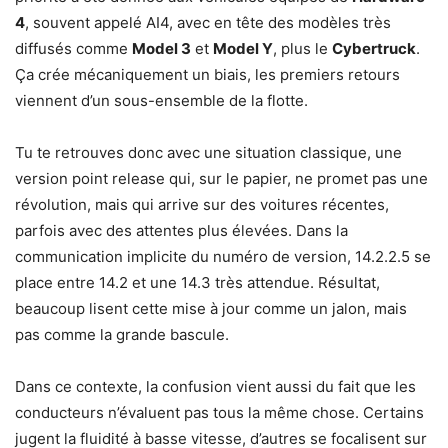
4
, souvent appelé AI4, avec en tête des modèles très
diffusés comme
Model 3
et
Model Y
, plus le
Cybertruck
.
Ça crée mécaniquement un biais, les premiers retours
viennent d’un sous-ensemble de la flotte.
Tu te retrouves donc avec une situation classique, une
version point release qui, sur le papier, ne promet pas une
révolution, mais qui arrive sur des voitures récentes,
parfois avec des attentes plus élevées. Dans la
communication implicite du numéro de version, 14.2.2.5 se
place entre 14.2 et une 14.3 très attendue. Résultat,
beaucoup lisent cette mise à jour comme un jalon, mais
pas comme la grande bascule.
Dans ce contexte, la confusion vient aussi du fait que les
conducteurs n’évaluent pas tous la même chose. Certains
jugent la fluidité à basse vitesse, d’autres se focalisent sur