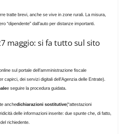
e tratte brevi, anche se vive in zone rurali. La misura,
o “dipendente” dall’auto per distanze importanti.
maggio: si fa tutto sul sito
nline sul portale dell’amministrazione fiscale
er capirci, dei servizi digitali dell’Agenzia delle Entrate).
ale
e seguire la procedura guidata.
ste anche
dichiarazioni sostitutive
(“attestazioni
ridicità delle informazioni inserite: due spunte che, di fatto,
del richiedente.