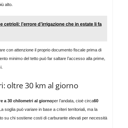
iù alto.
etrioli: l’errore d’irrigazione che in estate li fa
lare con attenzione il proprio documento fiscale prima di
to minimo del tetto può far saltare l’accesso alla prime,
i.
i: oltre 30 km al giorno
e a 30 chilometri al giorno
per l’andata, cioè circa
60
 soglia può variare in base a criteri territoriali, ma la
uto su chi sostiene costi di carburante elevati per necessità