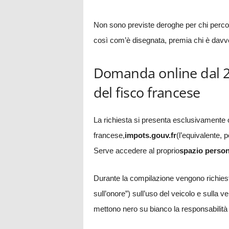
Non sono previste deroghe per chi percorr
così com’è disegnata, premia chi è davver
Domanda online dal 27 
del fisco francese
La richiesta si presenta esclusivamente o
francese,
impots.gouv.fr
(l’equivalente, p
Serve accedere al proprio
spazio person
Durante la compilazione vengono richie
sull’onore”) sull’uso del veicolo e sulla ve
mettono nero su bianco la responsabilità 