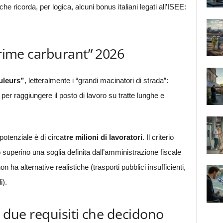
 ricorda, per logica, alcuni bonus italiani legati all’ISEE:
prime carburant” 2026
uleurs”
, letteralmente i “grandi macinatori di strada”:
 per raggiungere il posto di lavoro su tratte lunghe e
potenziale è di circa
tre milioni di lavoratori
. Il criterio
superino una soglia definita dall’amministrazione fiscale
on ha alternative realistiche (trasporti pubblici insufficienti,
i).
i due requisiti che decidono