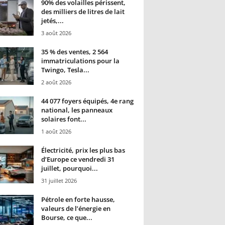
90% des volailles périssent,
des milliers de litres de lait
jetés,...
3 août 2026
35 % des ventes, 2 564
immatriculations pour la
Twingo, Tesla...
2 août 2026
44 077 foyers équipés, 4e rang
national, les panneaux
solaires font...
1 août 2026
Électricité, prix les plus bas
d’Europe ce vendredi 31
juillet, pourquoi...
31 juillet 2026
Pétrole en forte hausse,
valeurs de l’énergie en
Bourse, ce que...