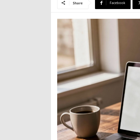
Facebook
Share