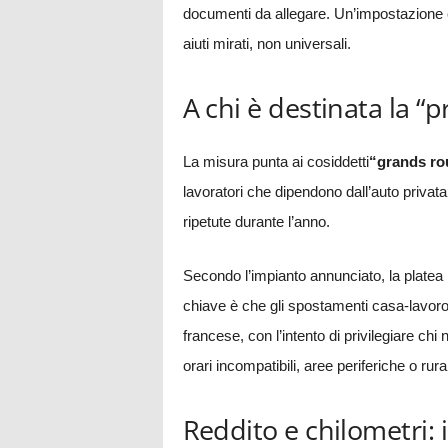
documenti da allegare. Un’impostazione che
aiuti mirati, non universali.
A chi è destinata la “
La misura punta ai cosiddetti
“grands ro
lavoratori che dipendono dall’auto privata
ripetute durante l’anno.
Secondo l’impianto annunciato, la platea 
chiave è che gli spostamenti casa-lavoro 
francese, con l’intento di privilegiare chi n
orari incompatibili, aree periferiche o rural
Reddito e chilometri: 