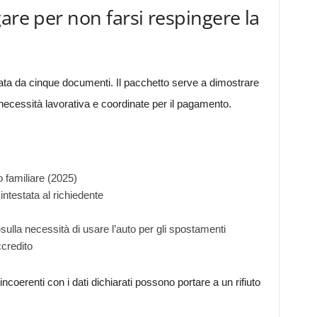
are per non farsi respingere la
 da cinque documenti. Il pacchetto serve a dimostrare
 necessità lavorativa e coordinate per il pagamento.
o familiare (2025)
 intestata al richiedente
o
sulla necessità di usare l’auto per gli spostamenti
ccredito
ncoerenti con i dati dichiarati possono portare a un rifiuto