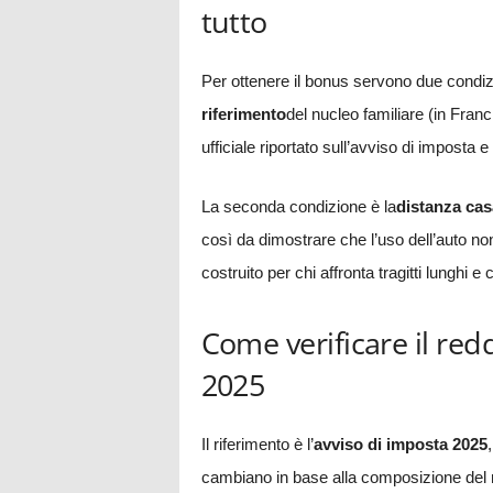
tutto
Per ottenere il bonus servono due condizio
riferimento
del nucleo familiare (in Franci
ufficiale riportato sull’avviso di imposta 
La seconda condizione è la
distanza cas
così da dimostrare che l’uso dell’auto non
costruito per chi affronta tragitti lunghi e
Come verificare il redd
2025
Il riferimento è l’
avviso di imposta 2025
cambiano in base alla composizione del n