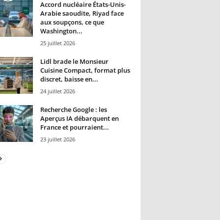
Accord nucléaire États-Unis-
Arabie saoudite, Riyad face
aux soupçons, ce que
Washington...
25 juillet 2026
Lidl brade le Monsieur
Cuisine Compact, format plus
discret, baisse en...
24 juillet 2026
Recherche Google : les
Aperçus IA débarquent en
France et pourraient...
23 juillet 2026