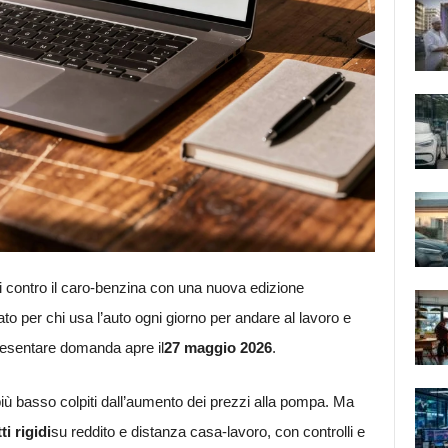
iuti contro il caro-benzina con una nuova edizione
to per chi usa l’auto ogni giorno per andare al lavoro e
resentare domanda apre il
27 maggio 2026
.
 più basso colpiti dall’aumento dei prezzi alla pompa. Ma
ti rigidi
su reddito e distanza casa-lavoro, con controlli e