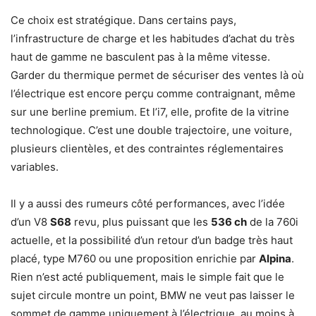
Ce choix est stratégique. Dans certains pays,
l’infrastructure de charge et les habitudes d’achat du très
haut de gamme ne basculent pas à la même vitesse.
Garder du thermique permet de sécuriser des ventes là où
l’électrique est encore perçu comme contraignant, même
sur une berline premium. Et l’i7, elle, profite de la vitrine
technologique. C’est une double trajectoire, une voiture,
plusieurs clientèles, et des contraintes réglementaires
variables.
Il y a aussi des rumeurs côté performances, avec l’idée
d’un V8
S68
revu, plus puissant que les
536 ch
de la 760i
actuelle, et la possibilité d’un retour d’un badge très haut
placé, type M760 ou une proposition enrichie par
Alpina
.
Rien n’est acté publiquement, mais le simple fait que le
sujet circule montre un point, BMW ne veut pas laisser le
sommet de gamme uniquement à l’électrique, au moins à