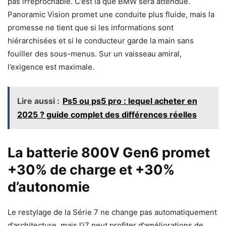
pas irréprochable. C’est là que BMW sera attendue.
Panoramic Vision promet une conduite plus fluide, mais la
promesse ne tient que si les informations sont
hiérarchisées et si le conducteur garde la main sans
fouiller des sous-menus. Sur un vaisseau amiral,
l’exigence est maximale.
Lire aussi :
Ps5 ou ps5 pro : lequel acheter en
2025 ? guide complet des différences réelles
La batterie 800V Gen6 promet
+30% de charge et +30%
d’autonomie
Le restylage de la Série 7 ne change pas automatiquement
d’architecture, mais l’i7 peut profiter d’améliorations de