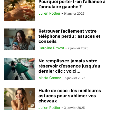
Pourquoi porte-t-on l’alliance à
l’annulaire gauche ?
Julien Pottier
-
9 janvier 2025
Retrouver facilement votre
téléphone perdu : astuces et
conseils
Caroline Provot
-
7 janvier 2025
Ne remplissez jamais votre
réservoir d’essence jusqu’au
dernier clic : voici...
Marta Gomez
-
5 janvier 2025
Huile de coco : les meilleures
astuces pour sublimer vos
cheveux
Julien Pottier
-
3 janvier 2025