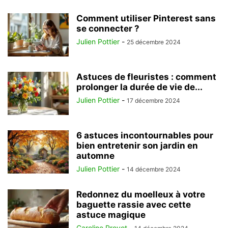
Comment utiliser Pinterest sans
se connecter ?
Julien Pottier
-
25 décembre 2024
Astuces de fleuristes : comment
prolonger la durée de vie de...
Julien Pottier
-
17 décembre 2024
6 astuces incontournables pour
bien entretenir son jardin en
automne
Julien Pottier
-
14 décembre 2024
Redonnez du moelleux à votre
baguette rassie avec cette
astuce magique
Caroline Provot
-