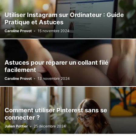
Utiliser Instagram sur Ordinateur : Guide
Pratique et Astuces
Caroline Provot
-
15 novembre 2024
Astuces pour réparer un collant filé
facilement
Caroline Provot
-
13 novembre 2024
Comment utiliser Pinterest sans se
connecter ?
Julien Pottier
-
25 décembre 2024