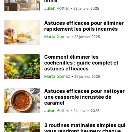
choix
Julien Pottier
-
28 janvier 2025
Astuces efficaces pour éliminer
rapidement les poils incarnés
Marta Gomez
-
28 janvier 2025
Comment éliminer les
cochenilles : guide complet et
astuces efficaces
Marta Gomez
-
25 janvier 2025
Astuces efficaces pour nettoyer
une casserole incrustée de
caramel
Julien Pottier
-
24 janvier 2025
3 routines matinales simples qui
vous rendront heureux chaque