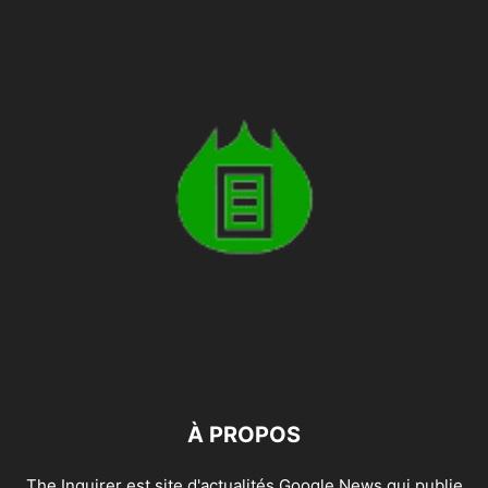
À PROPOS
The Inquirer est site d'actualités Google News qui publie