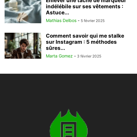
Enlever une tache de marqueur
indélébile sur ses vêtements :
Astuce...
Mathias Delbos
-
5 février 2025
Comment savoir qui me stalke
sur Instagram : 5 méthodes
sûres...
Marta Gomez
-
3 février 2025