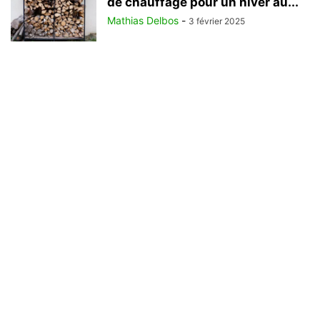
de chauffage pour un hiver au...
Mathias Delbos
-
3 février 2025