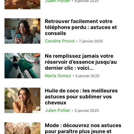
Julien Pottier
-
9 janvier 2025
Retrouver facilement votre
téléphone perdu : astuces et
conseils
Caroline Provot
-
7 janvier 2025
Ne remplissez jamais votre
réservoir d’essence jusqu’au
dernier clic : voici...
Marta Gomez
-
5 janvier 2025
Huile de coco : les meilleures
astuces pour sublimer vos
cheveux
Julien Pottier
-
3 janvier 2025
Mode : découvrez nos astuces
pour paraître plus jeune et