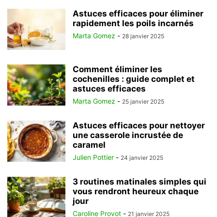
Astuces efficaces pour éliminer
rapidement les poils incarnés
Marta Gomez
-
28 janvier 2025
Comment éliminer les
cochenilles : guide complet et
astuces efficaces
Marta Gomez
-
25 janvier 2025
Astuces efficaces pour nettoyer
une casserole incrustée de
caramel
Julien Pottier
-
24 janvier 2025
3 routines matinales simples qui
vous rendront heureux chaque
jour
Caroline Provot
-
21 janvier 2025