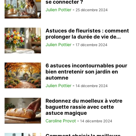
se connecter ?
Julien Pottier
-
25 décembre 2024
Astuces de fleuristes : comment
prolonger la durée de vie de...
Julien Pottier
-
17 décembre 2024
6 astuces incontournables pour
bien entretenir son jardin en
automne
Julien Pottier
-
14 décembre 2024
Redonnez du moelleux à votre
baguette rassie avec cette
astuce magique
Caroline Provot
-
14 décembre 2024