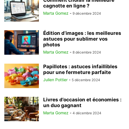
Comment choisir la meilleure
cagnotte en ligne ?
Marta Gomez
-
9 décembre 2024
Édition d’images : les meilleures
astuces pour sublimer vos
photos
Marta Gomez
-
8 décembre 2024
Papillotes : astuces infaillibles
pour une fermeture parfaite
Julien Pottier
-
5 décembre 2024
Livres d’occasion et économies :
un duo gagnant
Marta Gomez
-
4 décembre 2024