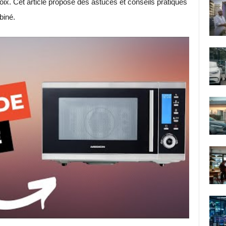
hoix. Cet article propose des astuces et conseils pratiques
biné.