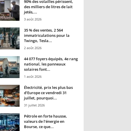
90% des volailles périssent,
des milliers de litres de lait
jetés,...
3 août 2026
35 % des ventes, 2 564
immatriculations pour la
Twingo, Tesla...
2 août 2026
44 077 foyers équipés, 4e rang
national, les panneaux
solaires font...
1 août 2026
Électricité, prix les plus bas
d’Europe ce vendredi 31
juillet, pourquoi...
31 juillet 2026
Pétrole en forte hausse,
valeurs de l’énergie en
Bourse, ce que...