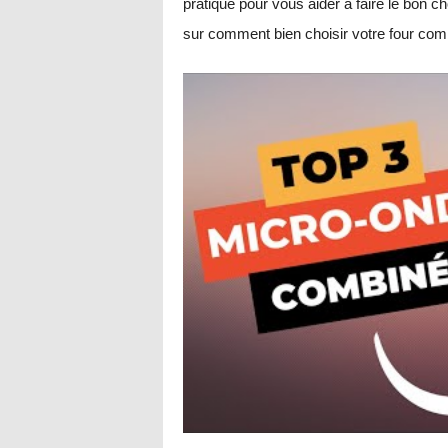
pratique pour vous aider à faire le bon c
sur comment bien choisir votre four com