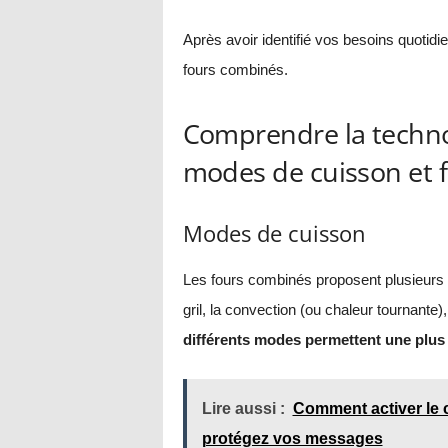
Après avoir identifié vos besoins quotid
fours combinés.
Comprendre la techno
modes de cuisson et f
Modes de cuisson
Les fours combinés proposent plusieurs mo
gril, la convection (ou chaleur tournante
différents modes permettent une plus g
Lire aussi :
Comment activer le 
protégez vos messages