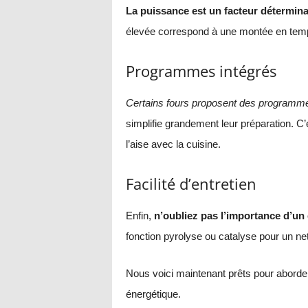
La puissance est un facteur détermina
élevée correspond à une montée en temp
Programmes intégrés
Certains fours proposent des programmes
simplifie grandement leur préparation. C’
l’aise avec la cuisine.
Facilité d’entretien
Enfin,
n’oubliez pas l’importance d’un e
fonction pyrolyse ou catalyse pour un net
Nous voici maintenant prêts pour aborder 
énergétique.