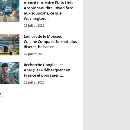
Accord nucléaire États-Unis-
Arabie saoudite, Riyad face
aux soupçons, ce que
Washington...
25 juillet 2026
Lidl brade le Monsieur
Cuisine Compact, format plus
discret, baisse en...
24 juillet 2026
Recherche Google : les
Aperçus IA débarquent en
France et pourraient...
23 juillet 2026