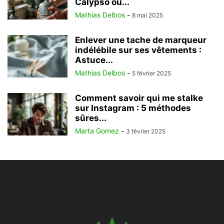
Calypso ou...
Mathias Delbos
-
8 mai 2025
Enlever une tache de marqueur
indélébile sur ses vêtements :
Astuce...
Mathias Delbos
-
5 février 2025
Comment savoir qui me stalke
sur Instagram : 5 méthodes
sûres...
Marta Gomez
-
3 février 2025